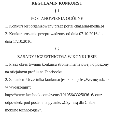
REGULAMIN KONKURSU
§ 1
POSTANOWIENIA OGÓLNE
1. Konkurs jest organizowany przez
portal chat.arial-media.pl
2. Konkurs zostanie przeprowadzony od dnia 07.10.2016 do
dnia 17.10.2016.
§ 2
ZASADY UCZESTNICTWA W KONKURSIE
1. Przez okres trwania konkursu stronie internetowej i ogłoszony
na oficjalnym profilu na Facebooku.
2. Zadaniem Uczestnika konkursu jest kliknięcie „Wezmę udział
w wydarzeniu”:
https://www.facebook.com/events/1910564332503616/
oraz
odpowiedź pod postem na pytanie: „Czym są dla Ciebie
mobilne technologie?”.