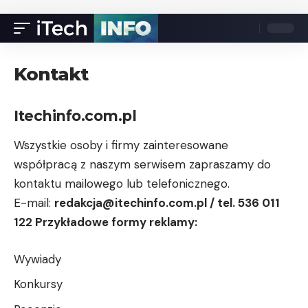
Kontakt
Itechinfo.com.pl
Wszystkie osoby i firmy zainteresowane
współpracą z naszym serwisem zapraszamy do
kontaktu mailowego lub telefonicznego.
E-mail:
redakcja@itechinfo.com.pl
/ tel. 536 011
122 Przykładowe formy reklamy:
Wywiady
Konkursy