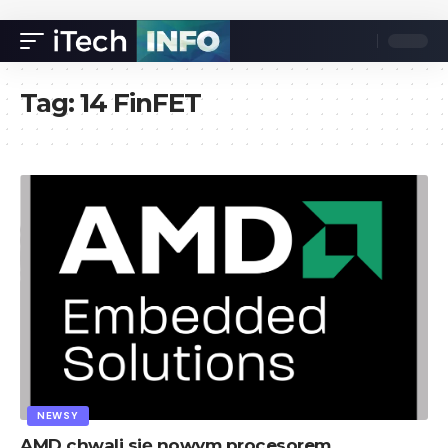
Tag:
14 FinFET
NEWSY
AMD chwali się nowym procesorem