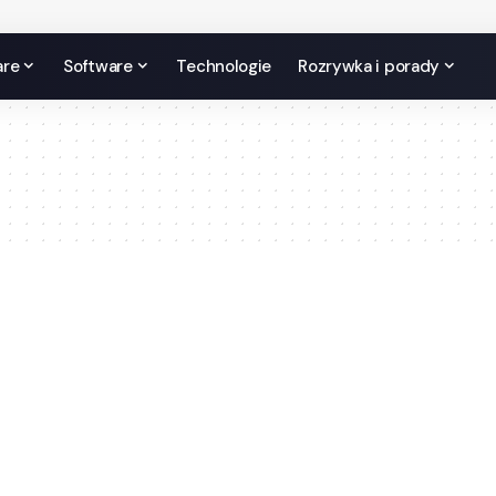
are
Software
Technologie
Rozrywka i porady