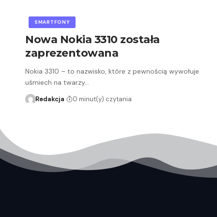
SMARTFONY
Nowa Nokia 3310 została
zaprezentowana
Nokia 3310 – to nazwisko, które z pewnością wywołuje
uśmiech na twarzy…
Redakcja
0 minut(y) czytania