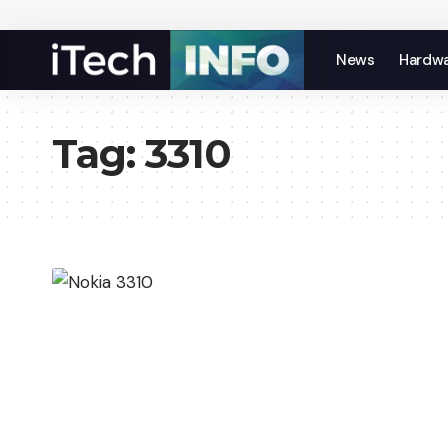
News
Hardw
Tag:
3310