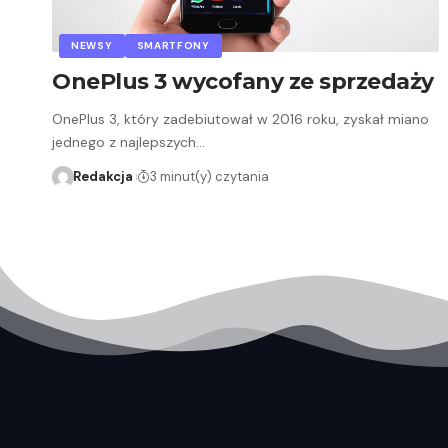
NEWSY
SMARTFONY
OnePlus 3 wycofany ze sprzedaży
OnePlus 3, który zadebiutował w 2016 roku, zyskał miano
jednego z najlepszych…
Redakcja
3 minut(y) czytania