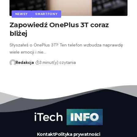
NEWSY
SMARTFONY
Zapowiedź OnePlus 3T coraz
bliżej
Słyszałeś o OnePlus 3T? Ten telefon wzbudza naprawdę
wiele emocji i nie…
Redakcja
3 minut(y) czytania
Kontakt
Polityka prywatności