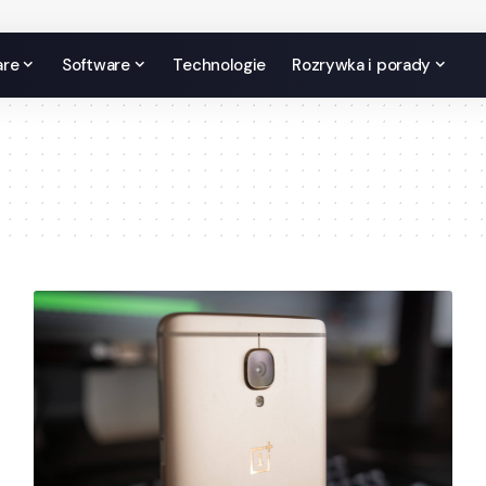
are
Software
Technologie
Rozrywka i porady