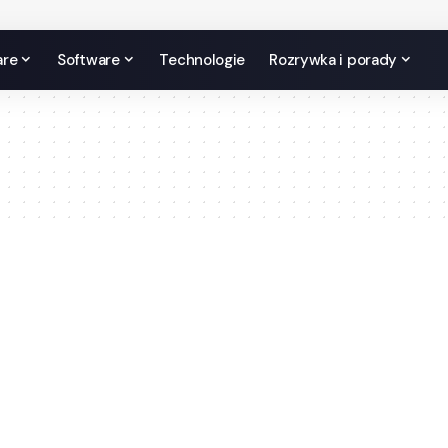
are
Software
Technologie
Rozrywka i porady