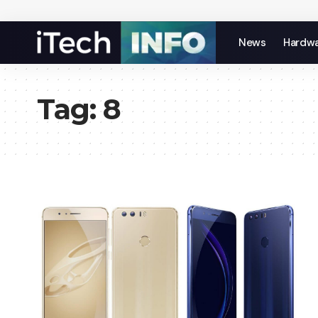
News
Hardw
Tag:
8