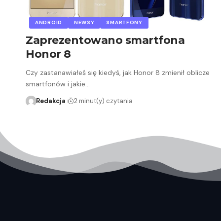
ANDROID
NEWSY
SMARTFONY
Zaprezentowano smartfona
Honor 8
Czy zastanawiałeś się kiedyś, jak Honor 8 zmienił oblicze
smartfonów i jakie…
Redakcja
2 minut(y) czytania