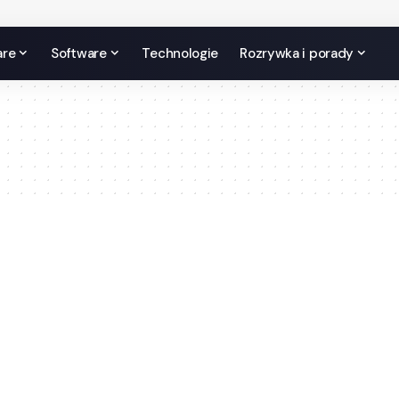
are
Software
Technologie
Rozrywka i porady