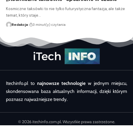
Kosmiczne taksówki to nie tylko futurystyczna fantazja, ale także
temat, który staje…
Redakcja
3 minut(y) czytania
Itechinfo.pl to
najnowsze technologie
w jednym miejscu,
skondensowana baza aktualnych informacji, dzięki którym
poznasz najważniejsze trendy.
© 2026 itechinfo.com.pl. Wszystkie prawa zastrzeżone.