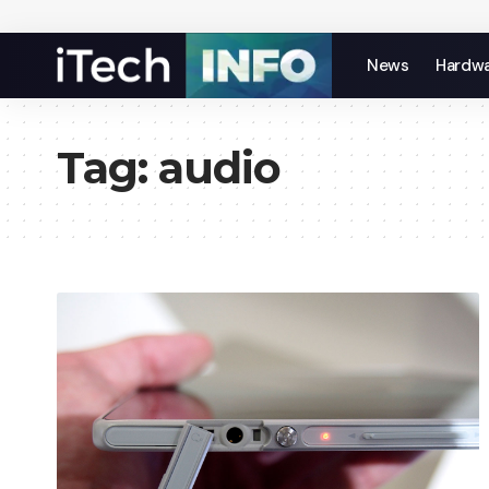
News
Hardw
Tag:
audio