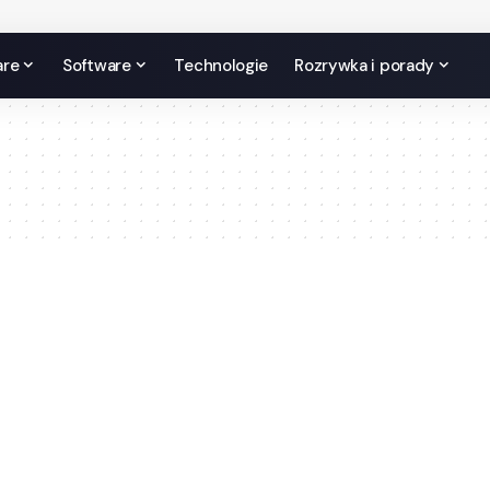
are
Software
Technologie
Rozrywka i porady