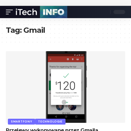
Tag:
Gmail
SMARTFONY
TECHNOLOGIE
Przelewy wykonywane przez Gmaila