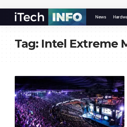
News
Hardw
Tag:
Intel Extreme 