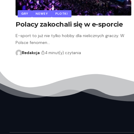
GRY
NEWSY
PLOTKI
Polacy zakochali się w e-sporcie
E-sport to już nie tylko hobby dla nielicznych graczy. W
Polsce fenomen…
Redakcja
4 minut(y) czytania