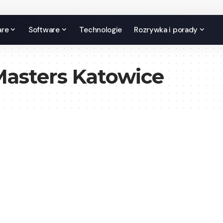
are
Software
Technologie
Rozrywka i porady
Masters Katowice