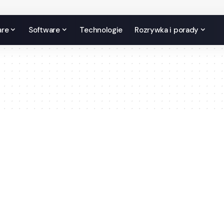
are
Software
Technologie
Rozrywka i porady