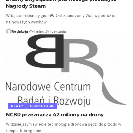
Nagrody Steam
Witajcie, miłośnicy gier! 🎮 Dziś zabierzemy Was w podróż do
najnowszych wyników…
Redakcja
4 minut(y) czytania
NEWSY
TECHNOLOGIE
NCBR przeznacza 42 miliony na drony
W dzisiejszym świecie technologia dronowa pędzi do przodu w
tempie, którego nie…