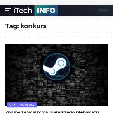
Tag:
konkurs
GRY
KONSOLE
Znamy zwycięzców pierwszego plebiscytu