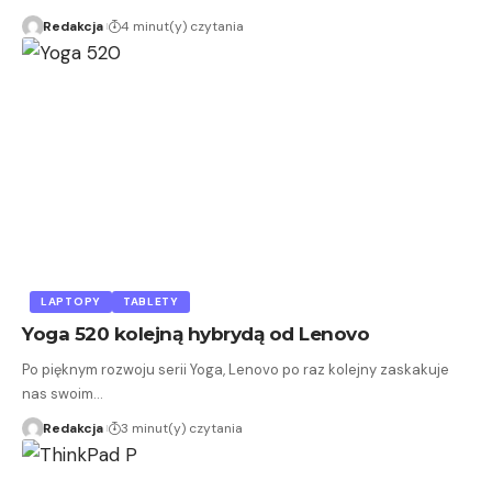
Redakcja
4 minut(y) czytania
LAPTOPY
TABLETY
Yoga 520 kolejną hybrydą od Lenovo
Po pięknym rozwoju serii Yoga, Lenovo po raz kolejny zaskakuje
nas swoim…
Redakcja
3 minut(y) czytania