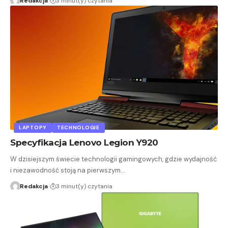
Redakcja
3 minut(y) czytania
LAPTOPY
TECHNOLOGIE
Specyfikacja Lenovo Legion Y920
W dzisiejszym świecie technologii gamingowych, gdzie wydajność
i niezawodność stoją na pierwszym…
Redakcja
3 minut(y) czytania