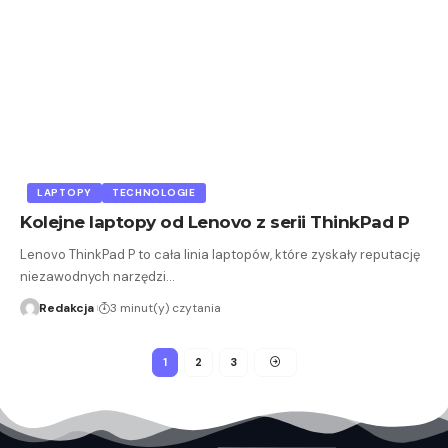
LAPTOPY
TECHNOLOGIE
Kolejne laptopy od Lenovo z serii ThinkPad P
Lenovo ThinkPad P to cała linia laptopów, które zyskały reputację
niezawodnych narzędzi…
Redakcja
3 minut(y) czytania
1
2
3