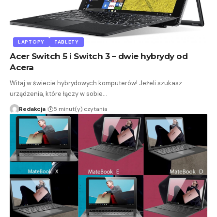
LAPTOPY
TABLETY
Acer Switch 5 i Switch 3 – dwie hybrydy od
Acera
Witaj w świecie hybrydowych komputerów! Jeżeli szukasz
urządzenia, które łączy w sobie…
Redakcja
5 minut(y) czytania