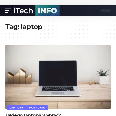
Tag:
laptop
LAPTOPY
PORADNIK
Jakiego laptopa wybrać?