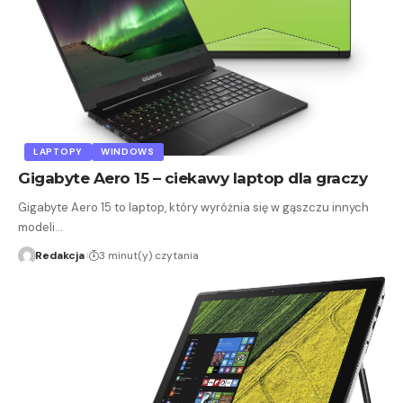
LAPTOPY
WINDOWS
Gigabyte Aero 15 – ciekawy laptop dla graczy
Gigabyte Aero 15 to laptop, który wyróżnia się w gąszczu innych
modeli…
Redakcja
3 minut(y) czytania