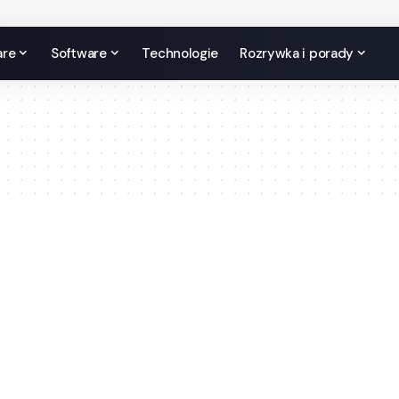
are
Software
Technologie
Rozrywka i porady