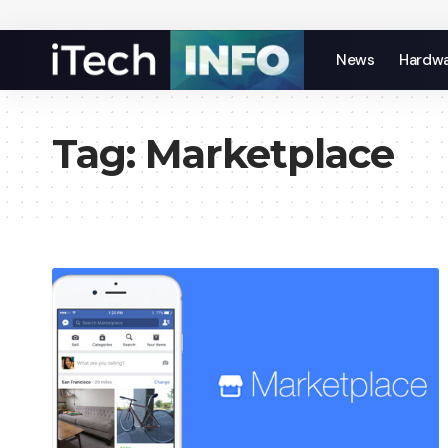
News
Hardw
Tag:
Marketplace