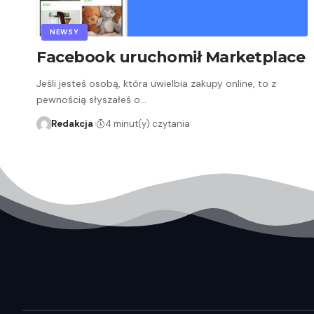
NEWSY
Facebook uruchomił Marketplace
Jeśli jesteś osobą, która uwielbia zakupy online, to z
pewnością słyszałeś o…
Redakcja
4 minut(y) czytania