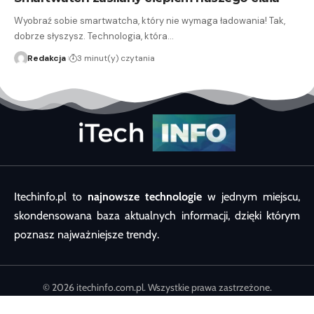
Wyobraź sobie smartwatcha, który nie wymaga ładowania! Tak,
dobrze słyszysz. Technologia, która…
Redakcja
3 minut(y) czytania
Itechinfo.pl to
najnowsze technologie
w jednym miejscu,
skondensowana baza aktualnych informacji, dzięki którym
poznasz najważniejsze trendy.
© 2026 itechinfo.com.pl. Wszystkie prawa zastrzeżone.