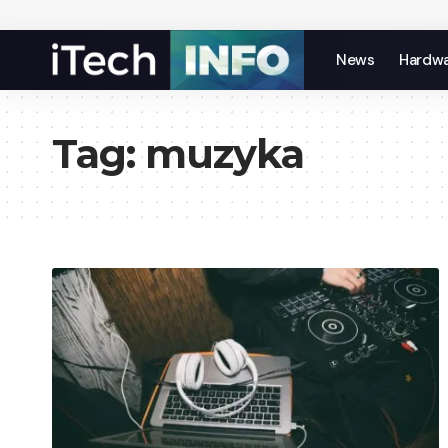
News
Hardw
Tag:
muzyka