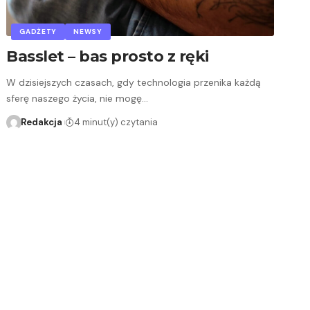
GADŻETY
NEWSY
Basslet – bas prosto z ręki
W dzisiejszych czasach, gdy technologia przenika każdą
sferę naszego życia, nie mogę…
Redakcja
4 minut(y) czytania