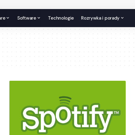
are
Software
Technologie
Rozrywka i porady