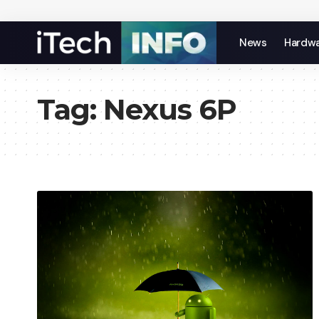
News
Hardw
Tag:
Nexus 6P