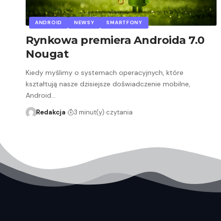
ANDROID
NEWSY
SMARTFONY
Rynkowa premiera Androida 7.0
Nougat
Kiedy myślimy o systemach operacyjnych, które
kształtują nasze dzisiejsze doświadczenie mobilne,
Android…
Redakcja
3 minut(y) czytania