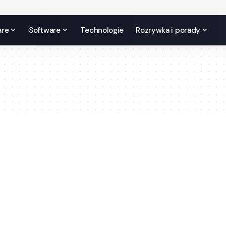
are
Software
Technologie
Rozrywka i porady