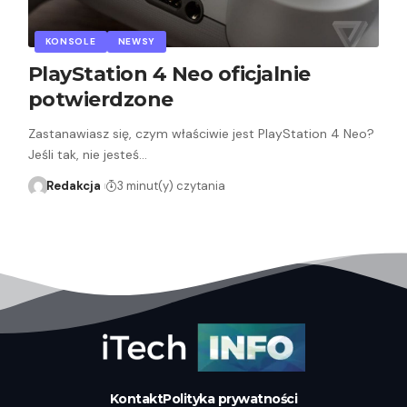
KONSOLE
NEWSY
PlayStation 4 Neo oficjalnie
potwierdzone
Zastanawiasz się, czym właściwie jest PlayStation 4 Neo?
Jeśli tak, nie jesteś…
Redakcja
3 minut(y) czytania
Kontakt
Polityka prywatności