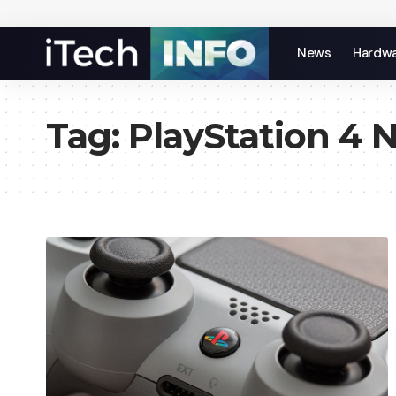
News
Hardw
Tag:
PlayStation 4 