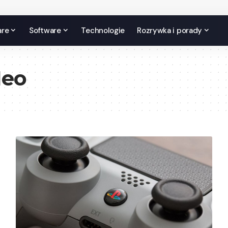
are
Software
Technologie
Rozrywka i porady
Neo