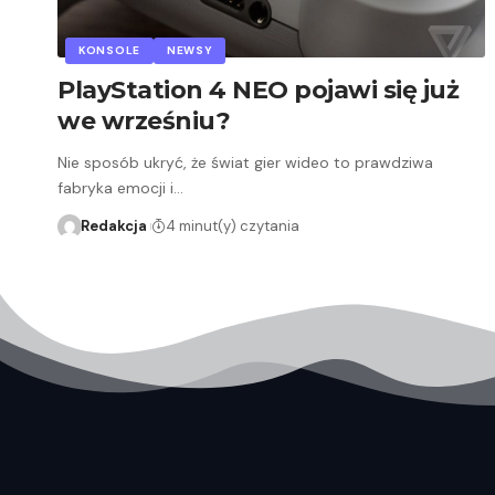
KONSOLE
NEWSY
PlayStation 4 NEO pojawi się już
we wrześniu?
Nie sposób ukryć, że świat gier wideo to prawdziwa
fabryka emocji i…
Redakcja
4 minut(y) czytania