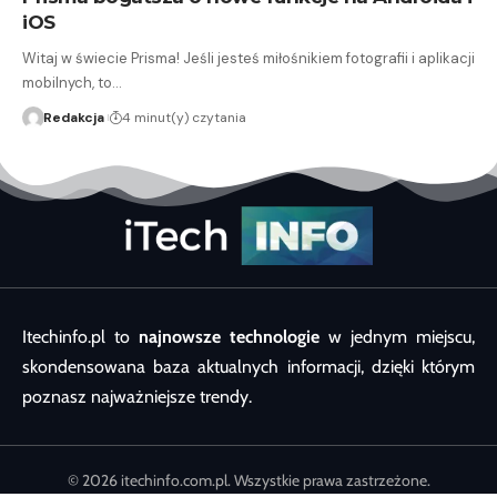
iOS
Witaj w świecie Prisma! Jeśli jesteś miłośnikiem fotografii i aplikacji
mobilnych, to…
Redakcja
4 minut(y) czytania
Itechinfo.pl to
najnowsze technologie
w jednym miejscu,
skondensowana baza aktualnych informacji, dzięki którym
poznasz najważniejsze trendy.
© 2026 itechinfo.com.pl. Wszystkie prawa zastrzeżone.