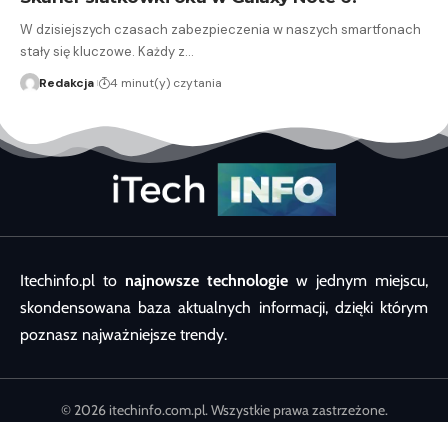
W dzisiejszych czasach zabezpieczenia w naszych smartfonach
stały się kluczowe. Każdy z…
Redakcja
4 minut(y) czytania
Itechinfo.pl to
najnowsze technologie
w jednym miejscu,
skondensowana baza aktualnych informacji, dzięki którym
poznasz najważniejsze trendy.
© 2026 itechinfo.com.pl. Wszystkie prawa zastrzeżone.