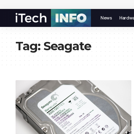
News
Hardw
Tag:
Seagate