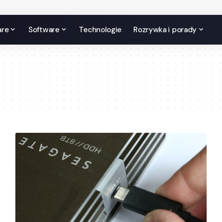
are
Software
Technologie
Rozrywka i porady