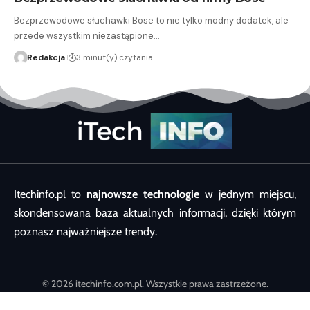
Bezprzewodowe słuchawki Bose to nie tylko modny dodatek, ale
przede wszystkim niezastąpione…
Redakcja
3 minut(y) czytania
Itechinfo.pl to
najnowsze technologie
w jednym miejscu,
skondensowana baza aktualnych informacji, dzięki którym
poznasz najważniejsze trendy.
© 2026 itechinfo.com.pl. Wszystkie prawa zastrzeżone.