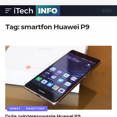
Tag:
smartfon Huawei P9
NEWSY
SMARTFONY
Duże zainteresowanie Huawei P9