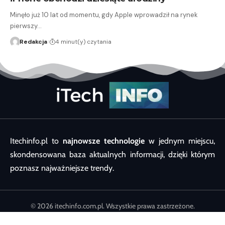
Minęło już 10 lat od momentu, gdy Apple wprowadził na rynek
pierwszy…
Redakcja
4 minut(y) czytania
Itechinfo.pl to
najnowsze technologie
w jednym miejscu,
skondensowana baza aktualnych informacji, dzięki którym
poznasz najważniejsze trendy.
© 2026 itechinfo.com.pl. Wszystkie prawa zastrzeżone.