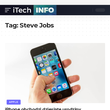
Tag:
Steve Jobs
APPLE
iPhone obchodzi dziesiąte urodziny