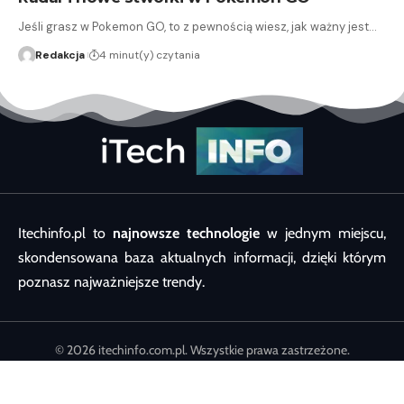
Jeśli grasz w Pokemon GO, to z pewnością wiesz, jak ważny jest…
Redakcja
4 minut(y) czytania
Itechinfo.pl to
najnowsze technologie
w jednym miejscu,
skondensowana baza aktualnych informacji, dzięki którym
poznasz najważniejsze trendy.
© 2026 itechinfo.com.pl. Wszystkie prawa zastrzeżone.