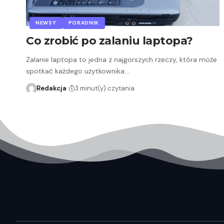
NEWSY
PORADNIK
Co zrobić po zalaniu laptopa?
Zalanie laptopa to jedna z najgorszych rzeczy, która może
spotkać każdego użytkownika.…
Redakcja
3 minut(y) czytania