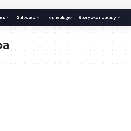
are
Software
Technologie
Rozrywka i porady
pa