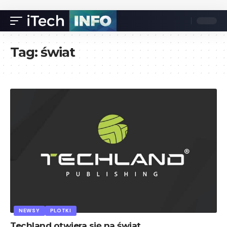
Tag:
świat
NEWSY
PLOTKI
Techland otwiera się na świat