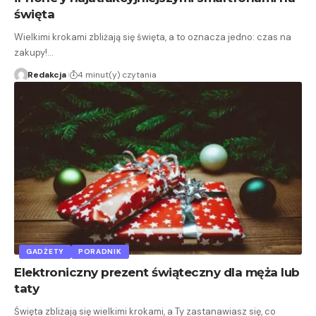
święta
Wielkimi krokami zbliżają się święta, a to oznacza jedno: czas na
zakupy!…
Redakcja
4 minut(y) czytania
GADŻETY
PORADNIK
Elektroniczny prezent świąteczny dla męża lub
taty
Święta zbliżają się wielkimi krokami, a Ty zastanawiasz się, co