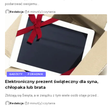
podarować swojemu…
Redakcja
4 minut(y) czytania
GADŻETY
PORADNIK
Elektroniczny prezent świąteczny dla syna,
chłopaka lub brata
Zbliżają się Święta, a w związku z tym wiele osób staje przed…
Redakcja
3 minut(y) czytania