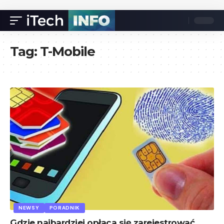
Tag:
T-Mobile
NEWSY
PORADNIK
Gdzie najbardziej opłaca się zarejestrować