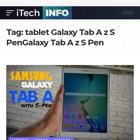
Tag:
tablet Galaxy Tab A z S
PenGalaxy Tab A z S Pen