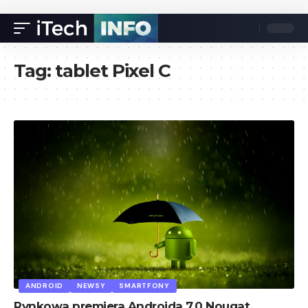
Tag:
tablet Pixel C
ANDROID
NEWSY
SMARTFONY
Rynkowa premiera Androida 7.0 Nougat