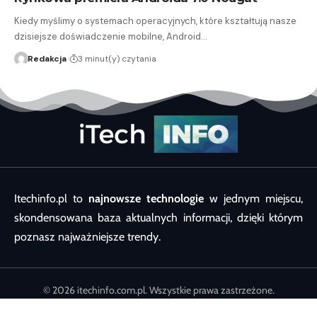
Kiedy myślimy o systemach operacyjnych, które kształtują nasze
dzisiejsze doświadczenie mobilne, Android…
Redakcja
3 minut(y) czytania
Itechinfo.pl to
najnowsze technologie
w jednym miejscu,
skondensowana baza aktualnych informacji, dzięki którym
poznasz najważniejsze trendy.
© 2026 itechinfo.com.pl. Wszystkie prawa zastrzeżone.