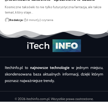
Kosmiczne taksówki to nie tylko futurystyczna fantazja, ale także
temat, który staje…
Redakcja
3 minut(y) czytania
Itechinfo.pl to
najnowsze technologie
w jednym miejscu,
skondensowana baza aktualnych informacji, dzięki którym
poznasz najważniejsze trendy.
© 2026 itechinfo.com.pl. Wszystkie prawa zastrzeżone.