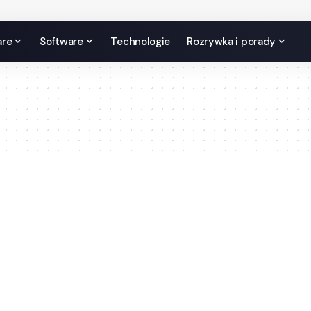
are
Software
Technologie
Rozrywka i porady