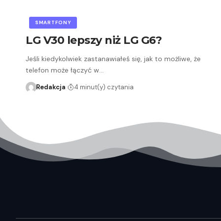
SMARTFONY
LG V30 lepszy niż LG G6?
Jeśli kiedykolwiek zastanawiałeś się, jak to możliwe, że
telefon może łączyć w…
Redakcja
4 minut(y) czytania