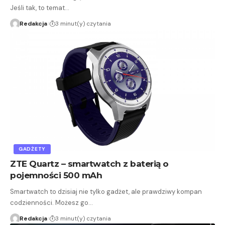
Jeśli tak, to temat…
Redakcja
3 minut(y) czytania
GADŻETY
ZTE Quartz – smartwatch z baterią o
pojemności 500 mAh
Smartwatch to dzisiaj nie tylko gadżet, ale prawdziwy kompan
codzienności. Możesz go…
Redakcja
3 minut(y) czytania