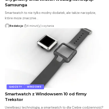
Samsunga
Smartwatch to nie tylko modny dodatek, ale także narzędzie,
które może znacznie…
Redakcja
4 minut(y) czytania
GADŻETY
WINDOWS
Smartwatch z Windowsem 10 od firmy
Trekstor
Uwielbiasz technologię, a smartwatch to dla Ciebie codzienność?