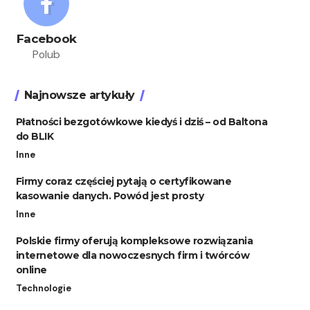
Facebook
Polub
Najnowsze artykuły
Płatności bezgotówkowe kiedyś i dziś – od Baltona
do BLIK
Inne
Firmy coraz częściej pytają o certyfikowane
kasowanie danych. Powód jest prosty
Inne
Polskie firmy oferują kompleksowe rozwiązania
internetowe dla nowoczesnych firm i twórców
online
Technologie