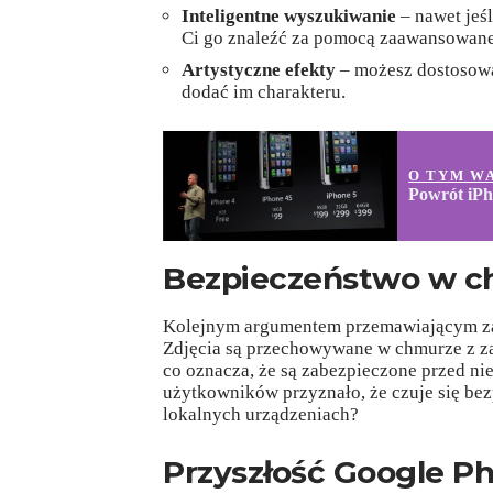
Inteligentne wyszukiwanie
– nawet jeś
Ci go znaleźć za pomocą zaawansowane
Artystyczne efekty
– możesz dostosować
dodać im charakteru.
O TYM W
Powrót iPh
Bezpieczeństwo w c
Kolejnym argumentem przemawiającym za 
Zdjęcia są przechowywane w chmurze z z
co oznacza, że są zabezpieczone przed n
użytkowników przyznało, że czuje się bez
lokalnych urządzeniach?
Przyszłość Google P