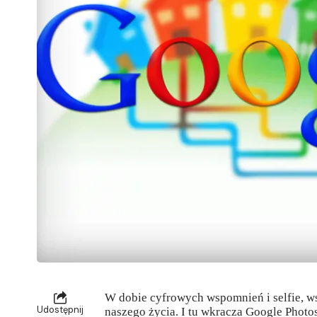
W dobie cyfrowych wspomnień i selfie, w
Udostępnij
naszego życia. I tu wkracza Google Photos