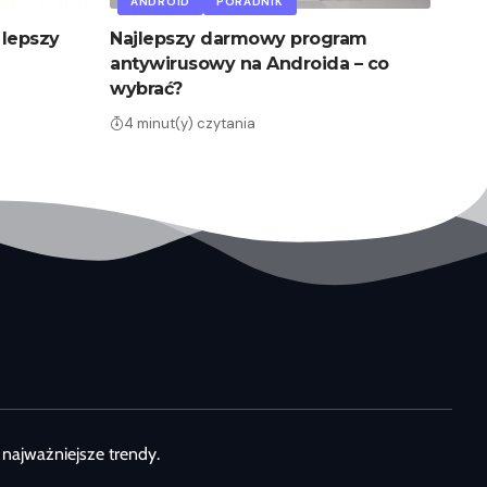
ANDROID
PORADNIK
 lepszy
Najlepszy darmowy program
antywirusowy na Androida – co
wybrać?
4 minut(y) czytania
najważniejsze trendy.