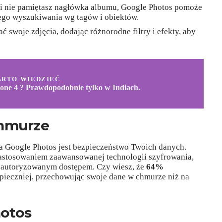
li nie pamiętasz nagłówka albumu, Google Photos pomoże
go wyszukiwania wg tagów i obiektów.
 swoje zdjęcia, dodając różnorodne filtry i efekty, aby
ARTO WIEDZIEĆ
one 4 ? Prawdopodobnie tylko w Indiach.
hmurze
Google Photos jest bezpieczeństwo Twoich danych.
astosowaniem zaawansowanej technologii szyfrowania,
ieautoryzowanym dostępem. Czy wiesz, że
64%
pieczniej, przechowując swoje dane w chmurze niż na
hotos