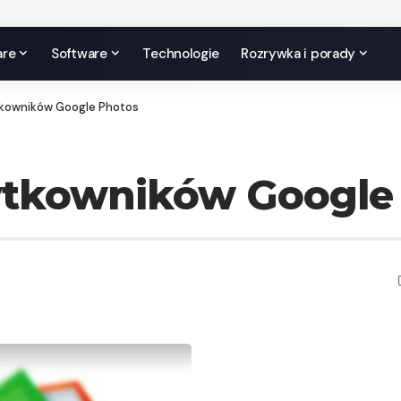
are
Software
Technologie
Rozrywka i porady
tkowników Google Photos
ytkowników Google