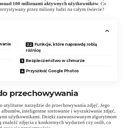
ponad 100 milionami aktywnych użytkowników
. Co
ykorzystywany przez miliony ludzi na całym świecie?
wania
Funkcje, które naprawdę robią
różnicę
Bezpieczeństwo w chmurze
Przyszłość Google Photos
ń do przechowywania
ko utylitarne narzędzie do przechowywania zdjęć. Jego
albumów, inteligentne sortowanie i wyszukiwanie zdjęć,
 innymi użytkownikami. Dzięki zaawansowanym algorytmom
 znaleźć zdjęcia z konkretnych wydarzeń czy osób, co