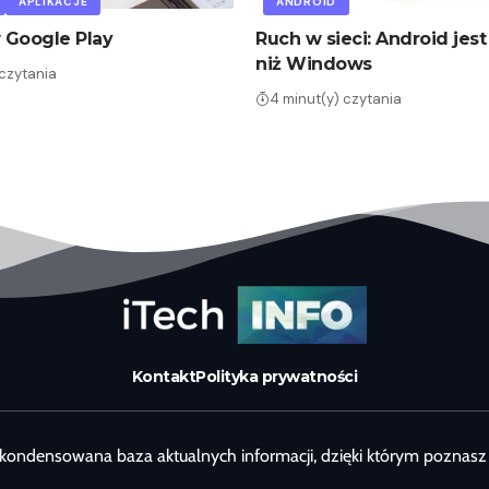
APLIKACJE
ANDROID
 Google Play
Ruch w sieci: Android jest
niż Windows
 czytania
4 minut(y) czytania
Kontakt
Polityka prywatności
kondensowana baza aktualnych informacji, dzięki którym poznasz 