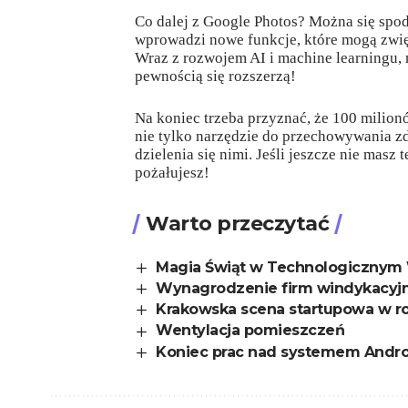
Co dalej z Google Photos? Można się spo
wprowadzi nowe funkcje, które mogą zwię
Wraz z rozwojem AI i machine learningu, 
pewnością się rozszerzą!
Na koniec trzeba przyznać, że 100 milio
nie tylko narzędzie do przechowywania zd
dzielenia się nimi. Jeśli jeszcze nie masz 
pożałujesz!
Warto przeczytać
Magia Świąt w Technologicznym 
Wynagrodzenie firm windykacyjny
Krakowska scena startupowa w r
Wentylacja pomieszczeń
Koniec prac nad systemem Andro