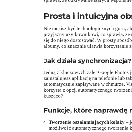
sprawia, że odkrywanie starych wspomnień
Prosta i intuicyjna o
Nie musisz być technologicznych guru, aby
przyjazny użytkownikowi, co sprawia, że
się do niego dostosować. W prosty sposób
albumy, co znacznie ułatwia korzystanie z 
Jak działa synchronizacja?
Jedną z kluczowych zalet Google Photos j
zainstalujesz aplikację na telefonie lub ta
automatycznie zapisywane w chmurze. Vis
korzysta z opcji automatycznego tworzen
kusząco?
Funkcje, które naprawdę r
Tworzenie oszałamiających kolaży
– j
możliwość automatycznego tworzenia k