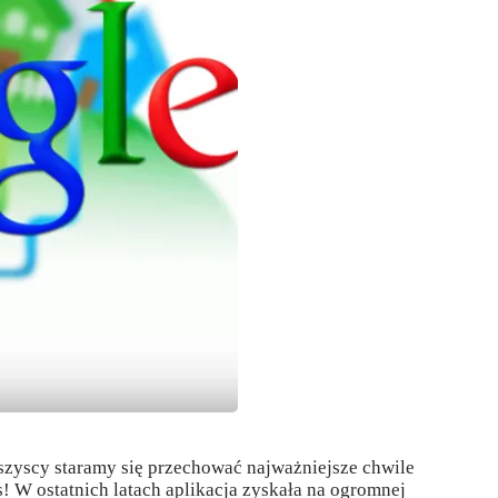
szyscy staramy się przechować najważniejsze chwile
! W ostatnich latach aplikacja zyskała na ogromnej