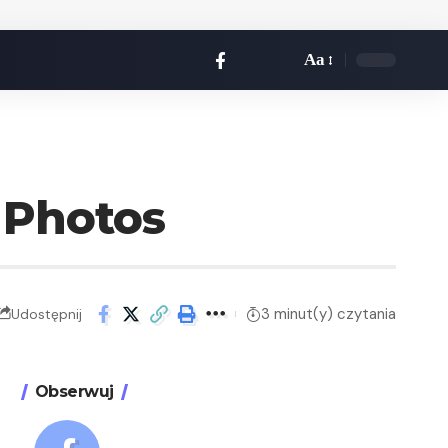
Aa
 Photos
3 minut(y) czytania
Udostępnij
Obserwuj