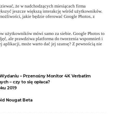
dziewać, że w nadchodzących miesiącach firma
kszyć jeszcze większą interakcję wśród użytkowników.
możliwości, jakie będzie oferować Google Photos, z
nów użytkowników mówi samo za siebie. Google Photos to
jęć, ale prawdziwa platforma do tworzenia wspomnień i
tej aplikacji, może warto dać jej szansę? Z pewnością nie
Wydaniu – Przenośny Monitor 4K Verbatim
ch – czy to się opłaca?
oku 2019
id Nougat Beta