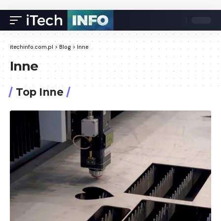
itechinfo.com.pl
>
Blog
>
Inne
Inne
Top Inne