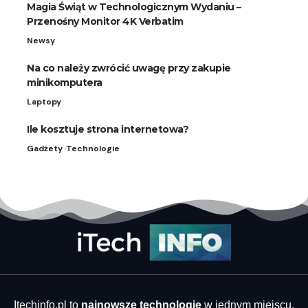
Magia Świąt w Technologicznym Wydaniu –
Przenośny Monitor 4K Verbatim
Newsy
Na co należy zwrócić uwagę przy zakupie
minikomputera
Laptopy
Ile kosztuje strona internetowa?
Gadżety
Technologie
Itechinfo.pl to
najnowsze technologie
w jednym miejscu,