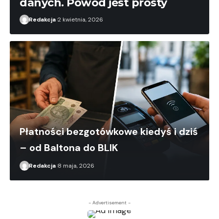
danych. Powód jest prosty
Redakcja
2 kwietnia, 2026
Płatności bezgotówkowe kiedyś i dziś
– od Baltona do BLIK
Redakcja
8 maja, 2026
- Advertisement -