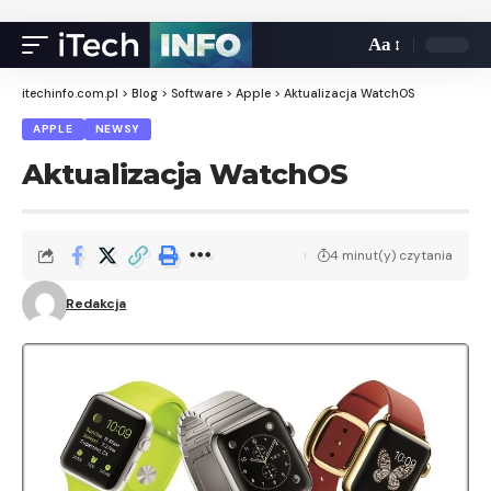
Aa
itechinfo.com.pl
>
Blog
>
Software
>
Apple
>
Aktualizacja WatchOS
APPLE
NEWSY
Aktualizacja WatchOS
4 minut(y) czytania
Redakcja