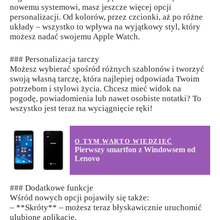
nowemu systemowi, masz jeszcze więcej opcji
personalizacji. Od kolorów, przez czcionki, aż po różne
układy – wszystko to wpływa na wyjątkowy styl, który
możesz nadać swojemu Apple Watch.
### Personalizacja tarczy
Możesz wybierać spośród różnych szablonów i tworzyć
swoją własną tarczę, która najlepiej odpowiada Twoim
potrzebom i stylowi życia. Chcesz mieć widok na
pogodę, powiadomienia lub nawet osobiste notatki? To
wszystko jest teraz na wyciągnięcie ręki!
O TYM WARTO WIEDZIEĆ
Pierwszy smartfon z Windowsem od
Lenovo
### Dodatkowe funkcje
Wśród nowych opcji pojawiły się także:
– **Skróty** – możesz teraz błyskawicznie uruchomić
ulubione aplikacje.