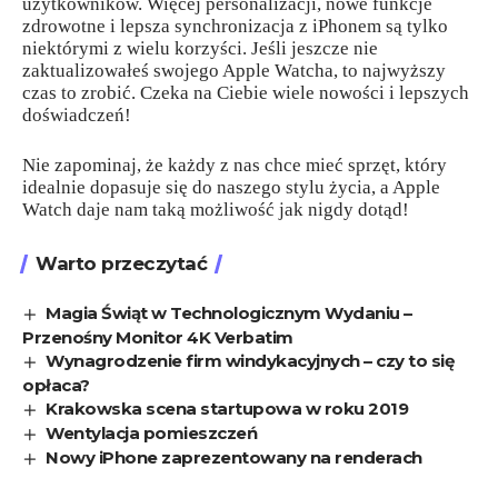
użytkowników. Więcej personalizacji, nowe funkcje
zdrowotne i lepsza synchronizacja z iPhonem są tylko
niektórymi z wielu korzyści. Jeśli jeszcze nie
zaktualizowałeś swojego Apple Watcha, to najwyższy
czas to zrobić. Czeka na Ciebie wiele nowości i lepszych
doświadczeń!
Nie zapominaj, że każdy z nas chce mieć sprzęt, który
idealnie dopasuje się do naszego stylu życia, a Apple
Watch daje nam taką możliwość jak nigdy dotąd!
Warto przeczytać
Magia Świąt w Technologicznym Wydaniu –
Przenośny Monitor 4K Verbatim
Wynagrodzenie firm windykacyjnych – czy to się
opłaca?
Krakowska scena startupowa w roku 2019
Wentylacja pomieszczeń
Nowy iPhone zaprezentowany na renderach