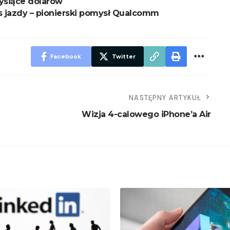
tysiące dolarów
jazdy – pionierski pomysł Qualcomm
Facebook
Twitter
NASTĘPNY ARTYKUŁ
Wizja 4-calowego iPhone’a Air