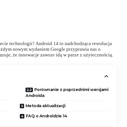
iecie technologii? Android 14 to nadchodząca rewolucja
każdym nowym wydaniem Google przyprawia nas o
azuje, że innowacje zawsze idą w parze z użytecznością.
Porównanie z poprzednimi wersjami
Androida
Metoda aktualizacji
FAQ o Androidzie 14