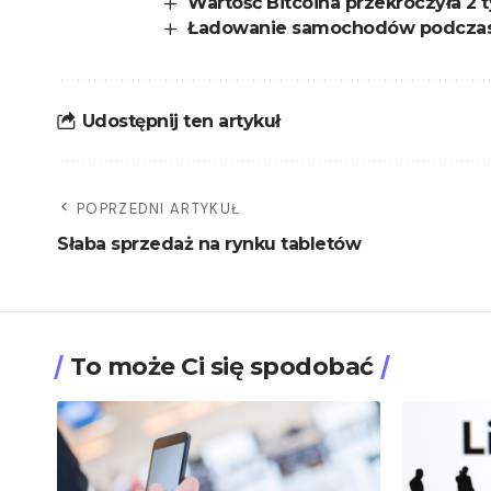
Wartość Bitcoina przekroczyła 2 
Ładowanie samochodów podczas 
Udostępnij ten artykuł
POPRZEDNI ARTYKUŁ
Słaba sprzedaż na rynku tabletów
To może Ci się spodobać