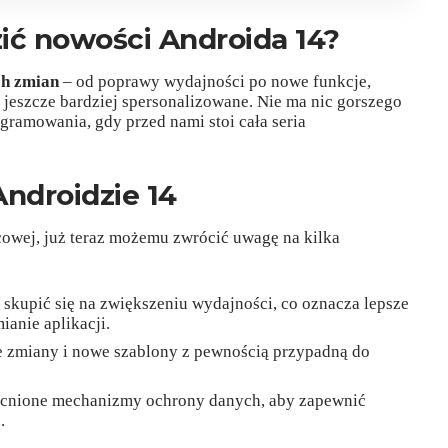
ić nowości Androida 14?
ch zmian
– od poprawy wydajności po nowe funkcje,
 jeszcze bardziej spersonalizowane. Nie ma nic gorszego
ogramowania, gdy przed nami stoi cała seria
ndroidzie 14
cowej, już teraz możemu zwrócić uwagę na kilka
 skupić się na zwiększeniu wydajności, co oznacza lepsze
ianie aplikacji.
e zmiany i nowe szablony z pewnością przypadną do
cnione mechanizmy ochrony danych, aby zapewnić
.