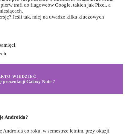
ierw trafi do flagowców Google, takich jak Pixel, a
miesiącach.
rsję? Jeśli tak, miej na uwadze kilka kluczowych
pamięci.
ych.
ARTO WIEDZIEĆ
 prezentacji Galaxy Note 7
je Androida?
Androida co roku, w semestrze letnim, przy okazji