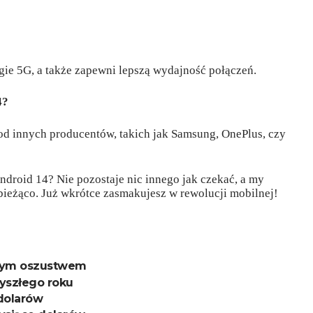
gie 5G, a także zapewni lepszą wydajność połączeń.
4?
d innych producentów, takich jak Samsung, OnePlus, czy
ndroid 14? Nie pozostaje nic innego jak czekać, a my
bieżąco. Już wkrótce zasmakujesz w rewolucji mobilnej!
kłym oszustwem
zyszłego roku
 dolarów