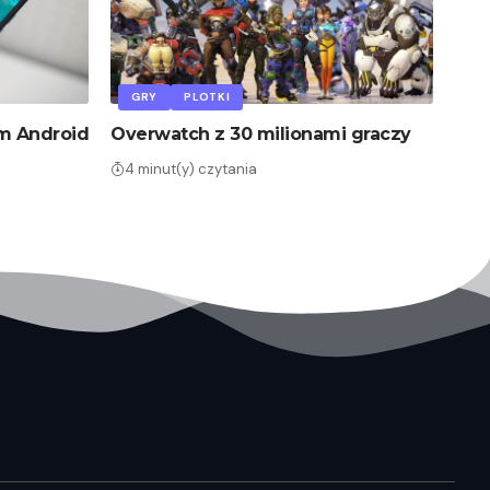
GRY
PLOTKI
m Android
Overwatch z 30 milionami graczy
4 minut(y) czytania