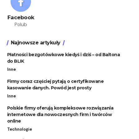
Facebook
Polub
Najnowsze artykuły
Płatności bezgotówkowe kiedyś i dziś – od Baltona
do BLIK
Inne
Firmy coraz częściej pytają o certyfikowane
kasowanie danych. Powód jest prosty
Inne
Polskie firmy oferują kompleksowe rozwiązania
internetowe dla nowoczesnych firm i twórców
online
Technologie