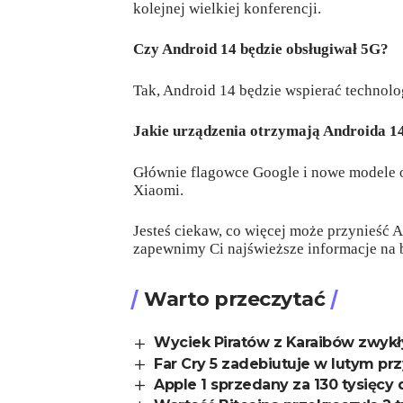
kolejnej wielkiej konferencji.
Czy Android 14 będzie obsługiwał 5G?
Tak, Android 14 będzie wspierać technolo
Jakie urządzenia otrzymają Androida 1
Głównie flagowce Google i nowe modele o
Xiaomi.
Jesteś ciekaw, co więcej może przynieść A
zapewnimy Ci najświeższe informacje na 
Warto przeczytać
Wyciek Piratów z Karaibów zwy
Far Cry 5 zadebiutuje w lutym pr
Apple 1 sprzedany za 130 tysięcy