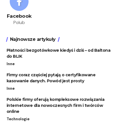
Facebook
Polub
Najnowsze artykuły
Płatności bezgotówkowe kiedyś i dziś – od Baltona
do BLIK
Inne
Firmy coraz częściej pytają o certyfikowane
kasowanie danych. Powód jest prosty
Inne
Polskie firmy oferują kompleksowe rozwiązania
internetowe dla nowoczesnych firm i twórców
online
Technologie