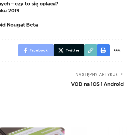
ch – czy to się opłaca?
oku 2019
id Nougat Beta
Facebook
Twitter
NASTĘPNY ARTYKUŁ
VOD na iOS i Android