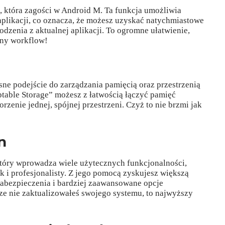
 która zagości w Android M. Ta funkcja umożliwia
aplikacji, co oznacza, że możesz uzyskać natychmiastowe
dzenia z aktualnej aplikacji. To ogromne ułatwienie,
nny workflow!
 podejście do zarządzania pamięcią oraz przestrzenią
able Storage” możesz z łatwością łączyć pamięć
rzenie jednej, spójnej przestrzeni. Czyż to nie brzmi jak
n
tóry wprowadza wiele użytecznych funkcjonalności,
k i profesjonalisty. Z jego pomocą zyskujesz większą
zabezpieczenia i bardziej zaawansowane opcje
cze nie zaktualizowałeś swojego systemu, to najwyższy