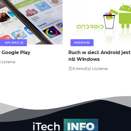
APLIKACJE
ANDROID
 Google Play
Ruch w sieci: Android jest
niż Windows
 czytania
4 minut(y) czytania