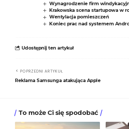
Wynagrodzenie firm windykacyjny
Krakowska scena startupowa w r
Wentylacja pomieszczeń
Koniec prac nad systemem Andro
Udostępnij ten artykuł
POPRZEDNI ARTYKUŁ
Reklama Samsunga atakująca Apple
To może Ci się spodobać