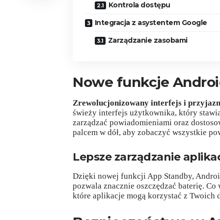
Kontrola dostępu
Integracja z asystentem Google
Zarządzanie zasobami
Nowe funkcje Andro
Zrewolucjonizowany interfejs i przyjaz
świeży interfejs użytkownika, który staw
zarządzać powiadomieniami oraz dostosow
palcem w dół, aby zobaczyć wszystkie pow
Lepsze zarządzanie aplika
Dzięki nowej funkcji App Standby, Andro
pozwala znacznie oszczędzać baterię. Co 
które aplikacje mogą korzystać z Twoich 