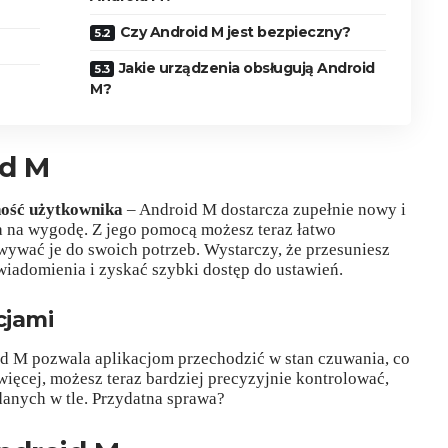
Czy Android M jest bezpieczny?
Jakie urządzenia obsługują Android
M?
id M
ność użytkownika
– Android M dostarcza zupełnie nowy i
ia na wygodę. Z jego pomocą możesz teraz łatwo
ywać je do swoich potrzeb. Wystarczy, że przesuniesz
iadomienia i zyskać szybki dostęp do ustawień.
cjami
id M pozwala aplikacjom przechodzić w stan czuwania, co
więcej, możesz teraz bardziej precyzyjnie kontrolować,
danych w tle. Przydatna sprawa?