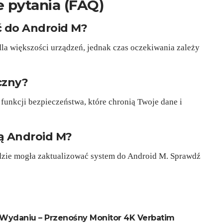
 pytania (FAQ)
 do Android M?
dla większości urządzeń, jednak czas oczekiwania zależy
czny?
unkcji bezpieczeństwa, które chronią Twoje dane i
ją Android M?
zie mogła zaktualizować system do Android M. Sprawdź
Wydaniu – Przenośny Monitor 4K Verbatim