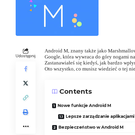
Android M, znany także jako Marshmallow
Udostępnij
Google, która wywraca do góry nogami na
Zastanawiałeś się kiedyś, jak bardzo wpł
Oto wszystko, co musisz wiedzieć o tej ni
Contents
Nowe funkcje Android M
Lepsze zarządzanie aplikacjami
Bezpieczeństwo w Android M