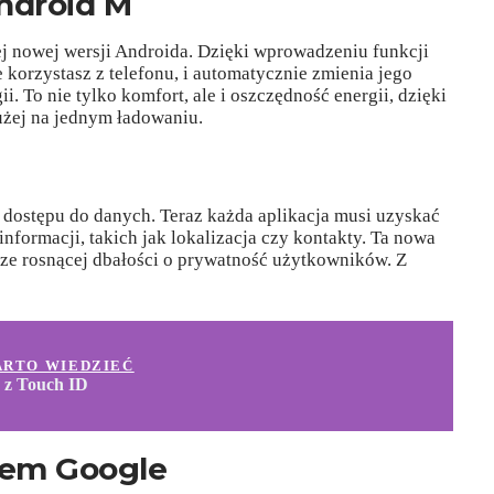
ndroid M
j nowej wersji Androida. Dzięki wprowadzeniu funkcji
e korzystasz z telefonu, i automatycznie zmienia jego
i. To nie tylko komfort, ale i oszczędność energii, dzięki
użej na jednym ładowaniu.
dostępu do danych. Teraz każda aplikacja musi uzyskać
nformacji, takich jak lokalizacja czy kontakty. Ta nowa
rze rosnącej dbałości o prywatność użytkowników. Z
!
ARTO WIEDZIEĆ
3 z Touch ID
ntem Google