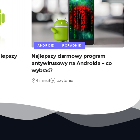
ANDROID
PORADNIK
 lepszy
Najlepszy darmowy program
antywirusowy na Androida – co
wybrać?
4 minut(y) czytania