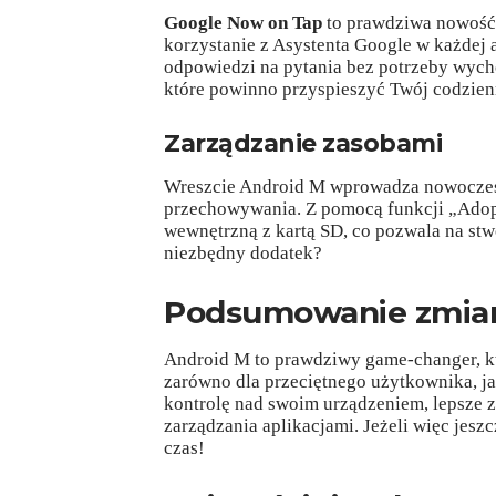
Google Now on Tap
to prawdziwa nowość,
korzystanie z Asystenta Google w każdej 
odpowiedzi na pytania bez potrzeby wycho
które powinno przyspieszyć Twój codzie
Zarządzanie zasobami
Wreszcie Android M wprowadza nowoczesne
przechowywania. Z pomocą funkcji „Adopt
wewnętrzną z kartą SD, co pozwala na stwo
niezbędny dodatek?
Podsumowanie zmia
Android M to prawdziwy game-changer, k
zarówno dla przeciętnego użytkownika, ja
kontrolę nad swoim urządzeniem, lepsze 
zarządzania aplikacjami. Jeżeli więc jesz
czas!