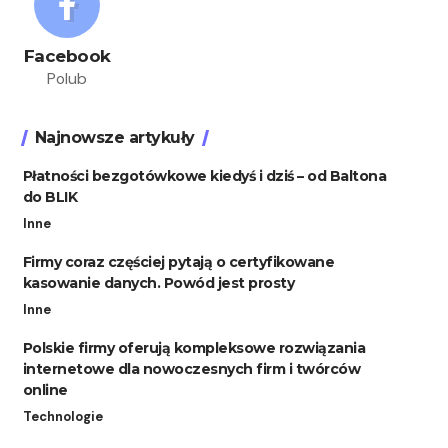
Facebook
Polub
Najnowsze artykuły
Płatności bezgotówkowe kiedyś i dziś – od Baltona
do BLIK
Inne
Firmy coraz częściej pytają o certyfikowane
kasowanie danych. Powód jest prosty
Inne
Polskie firmy oferują kompleksowe rozwiązania
internetowe dla nowoczesnych firm i twórców
online
Technologie