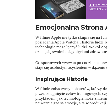
O TYM W
Sirius A - 
Emocjonalna Strona
W filmie Apple nie tylko skupia się na fu
posiadania Apple Watcha. Historie ludzi, k
technologia może łączyć ludzi. Wokół App
dzielą się swoimi osiągnięciami zdrowotn
Od sportowych wyzwań po codzienne przy
staje się osobistym asystentem w dążeniu 
Inspirujące Historie
W filmie zobaczymy bohaterów, którzy dzi
przez osiągnięcie celów treningowych, czy 
przykładem, jak technologia może zmienia
najważniejsze są emocje, a te w produkcj