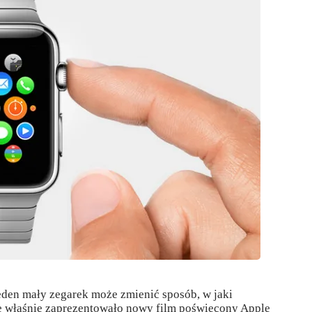
jeden mały zegarek może zmienić sposób, w jaki
e właśnie zaprezentowało nowy film poświęcony Apple