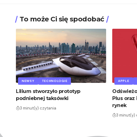
To może Ci się spodobać
NEWSY
TECHNOLOGIE
APPLE
Lilium stworzyło prototyp
Odświeżon
podniebnej taksówki
Plus oraz 
rynek
3 minut(y) czytania
3 minut(y)