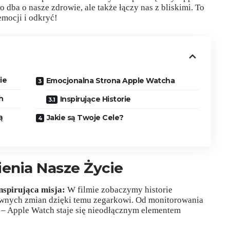
o dba o nasze zdrowie, ale także łączy nas z bliskimi. To
 emocji i odkryć!
ie
Emocjonalna Strona Apple Watcha
h
Inspirujące Historie
ą
Jakie są Twoje Cele?
enia Nasze Życie
inspirująca misja:
W filmie zobaczymy historie
ywnych zmian dzięki temu zegarkowi. Od monitorowania
 – Apple Watch staje się nieodłącznym elementem