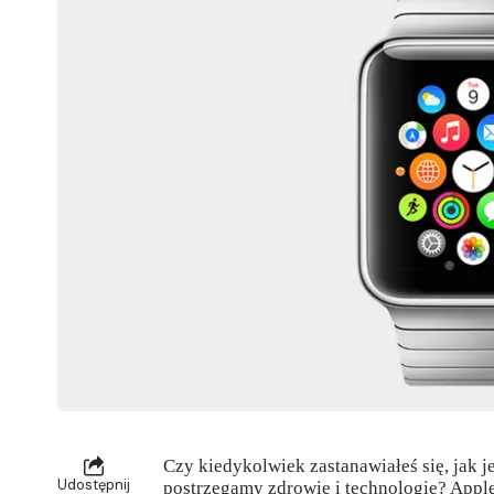
Czy kiedykolwiek zastanawiałeś się, jak 
Udostępnij
postrzegamy zdrowie i technologię? Appl