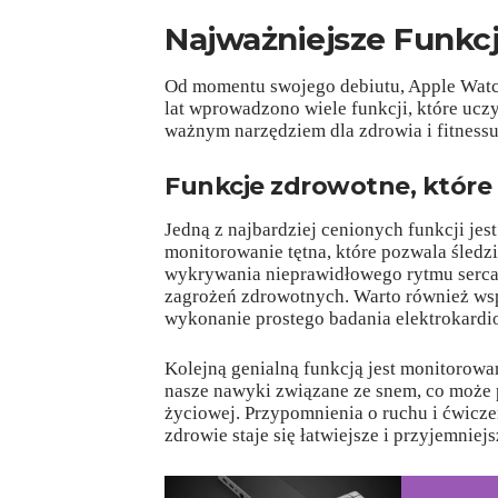
Najważniejsze Funkc
Od momentu swojego debiutu, Apple Watch
lat wprowadzono wiele funkcji, które uczy
ważnym narzędziem dla zdrowia i fitnessu
Funkcje zdrowotne, które 
Jedną z najbardziej cenionych funkcji jest
monitorowanie tętna, które pozwala śledzi
wykrywania nieprawidłowego rytmu serc
zagrożeń zdrowotnych. Warto również ws
wykonanie prostego badania elektrokardi
Kolejną genialną funkcją jest monitorow
nasze nawyki związane ze snem, co może 
życiowej. Przypomnienia o ruchu i ćwiczen
zdrowie staje się łatwiejsze i przyjemniejs