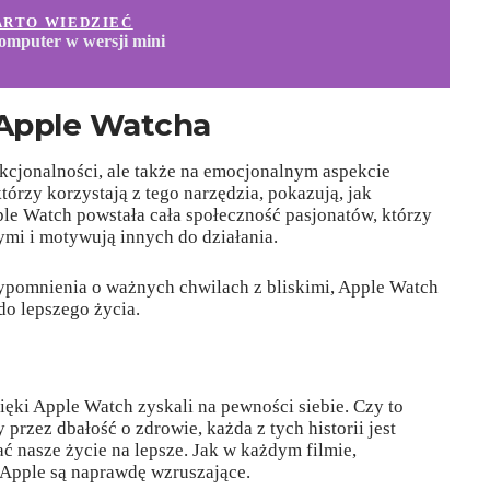
ARTO WIEDZIEĆ
komputer w wersji mini
 Apple Watcha
nkcjonalności, ale także na emocjonalnym aspekcie
tórzy korzystają z tego narzędzia, pokazują, jak
le Watch powstała cała społeczność pasjonatów, którzy
ymi i motywują innych do działania.
pomnienia o ważnych chwilach z bliskimi, Apple Watch
do lepszego życia.
ęki Apple Watch zyskali na pewności siebie. Czy to
przez dbałość o zdrowie, każda z tych historii jest
ć nasze życie na lepsze. Jak w każdym filmie,
i Apple są naprawdę wzruszające.