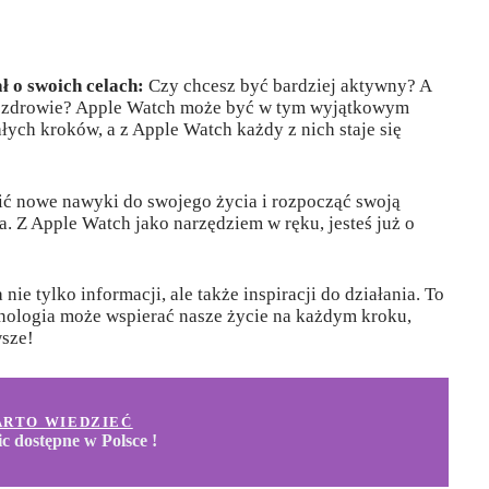
ł o swoich celach:
Czy chcesz być bardziej aktywny? A
e zdrowie? Apple Watch może być w tym wyjątkowym
łych kroków, a z Apple Watch każdy z nich staje się
ć nowe nawyki do swojego życia i rozpocząć swoją
. Z Apple Watch jako narzędziem w ręku, jesteś już o
ie tylko informacji, ale także inspiracji do działania. To
hnologia może wspierać nasze życie na każdym kroku,
wsze!
ARTO WIEDZIEĆ
c dostępne w Polsce !