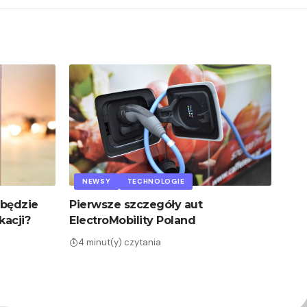
NEWSY
TECHNOLOGIE
 będzie
Pierwsze szczegóły aut
kacji?
ElectroMobility Poland
4 minut(y) czytania