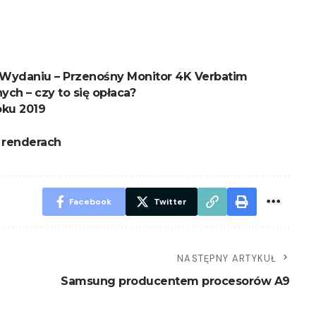
Wydaniu – Przenośny Monitor 4K Verbatim
ch – czy to się opłaca?
oku 2019
 renderach
Facebook
Twitter
NASTĘPNY ARTYKUŁ
Samsung producentem procesorów A9