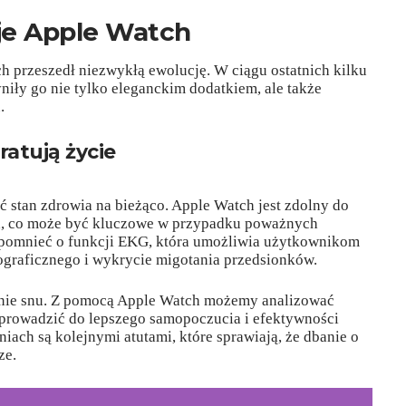
je Apple Watch
 przeszedł niezwykłą ewolucję. W ciągu ostatnich kilku
niły go nie tylko eleganckim dodatkiem, ale także
.
ratują życie
ć stan zdrowia na bieżąco. Apple Watch jest zdolny do
a, co może być kluczowe w przypadku poważnych
pomnieć o funkcji EKG, która umożliwia użytkownikom
ograficznego i wykrycie migotania przedsionków.
anie snu. Z pomocą Apple Watch możemy analizować
prowadzić do lepszego samopoczucia i efektywności
iach są kolejnymi atutami, które sprawiają, że dbanie o
ze.