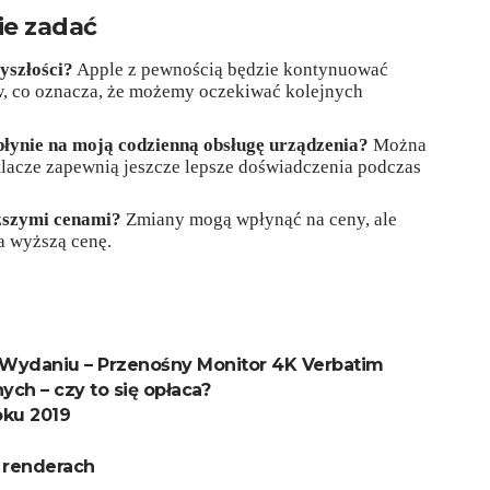
ie zadać
yszłości?
Apple z pewnością będzie kontynuować
w, co oznacza, że możemy oczekiwać kolejnych
łynie na moją codzienną obsługę urządzenia?
Można
lacze zapewnią jeszcze lepsze doświadczenia podczas
yższymi cenami?
Zmiany mogą wpłynąć na ceny, ale
a wyższą cenę.
Wydaniu – Przenośny Monitor 4K Verbatim
ch – czy to się opłaca?
oku 2019
 renderach