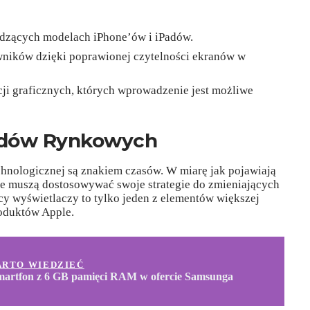
odzących modelach iPhone’ów i iPadów.
ników dzięki poprawionej czytelności ekranów w
ji graficznych, których wprowadzenie jest możliwe
dów Rynkowych
hnologicznej są znakiem czasów. W miarę jak pojawiają
ple muszą dostosowywać swoje strategie do zmieniających
 wyświetlaczy to tylko jeden z elementów większej
roduktów Apple.
ARTO WIEDZIEĆ
martfon z 6 GB pamięci RAM w ofercie Samsunga