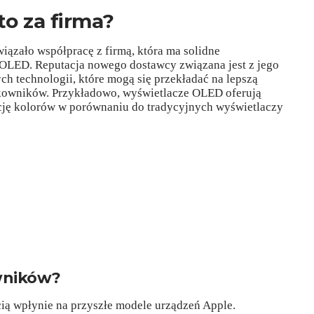
o za firma?
ązało współpracę z firmą, która ma solidne
OLED. Reputacja nowego dostawcy związana jest z jego
h technologii, które mogą się przekładać na lepszą
tkowników. Przykładowo, wyświetlacze OLED oferują
kcję kolorów w porównaniu do tradycyjnych wyświetlaczy
wników?
ą wpłynie na przyszłe modele urządzeń Apple.