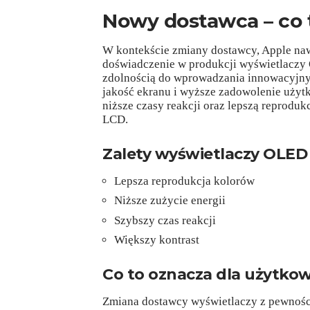
Nowy dostawca – co t
W kontekście zmiany dostawcy, Apple nawi
doświadczenie w produkcji wyświetlaczy 
zdolnością do wprowadzania innowacyjnyc
jakość ekranu i wyższe zadowolenie uży
niższe czasy reakcji oraz lepszą reprodu
LCD.
Zalety wyświetlaczy OLED
Lepsza reprodukcja kolorów
Niższe zużycie energii
Szybszy czas reakcji
Większy kontrast
Co to oznacza dla użytko
Zmiana dostawcy wyświetlaczy z pewności