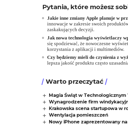
Pytania, które możesz sob
Jakie inne zmiany Apple planuje w prz
innowacje w zakresie swoich produktó
zaskakujących decyzji.
Jak nowa technologia wyświetlaczy wp
się spodziewać, że nowoczesne wyświet
korzystania z aplikacji i multimediów.
Czy będziemy mieli do czynienia z w
lepsza jakość produktu często uzasadni
Warto przeczytać
Magia Świąt w Technologicznym 
Wynagrodzenie firm windykacyjny
Krakowska scena startupowa w r
Wentylacja pomieszczeń
Nowy iPhone zaprezentowany na