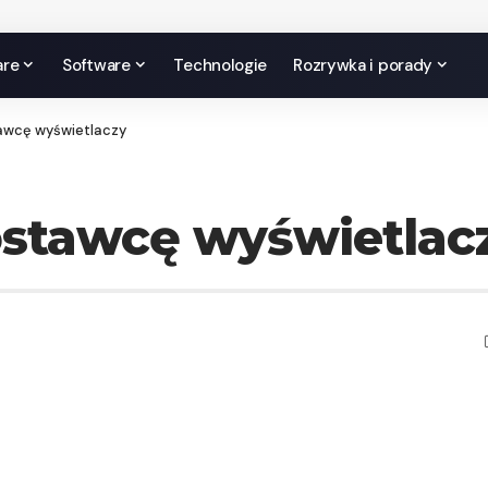
are
Software
Technologie
Rozrywka i porady
awcę wyświetlaczy
ostawcę wyświetlac