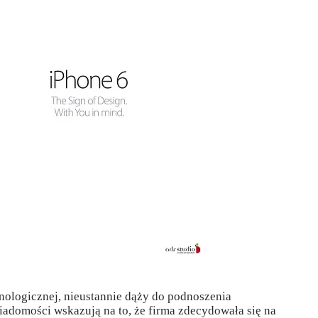
hnologicznej, nieustannie dąży do podnoszenia
adomości wskazują na to, że firma zdecydowała się na