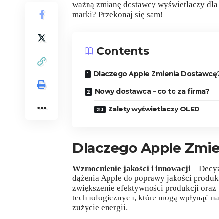
ważną zmianę dostawcy wyświetlaczy dla 
marki? Przekonaj się sam!
Contents
Dlaczego Apple Zmienia Dostawcę
Nowy dostawca – co to za firma?
Zalety wyświetlaczy OLED
Dlaczego Apple Zmi
Wzmocnienie jakości i innowacji
– Decyz
dążenia Apple do poprawy jakości produ
zwiększenie efektywności produkcji ora
technologicznych, które mogą wpłynąć na 
zużycie energii.