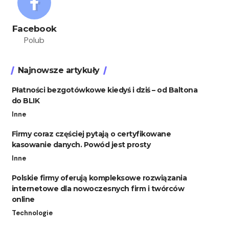
Facebook
Polub
Najnowsze artykuły
Płatności bezgotówkowe kiedyś i dziś – od Baltona
do BLIK
Inne
Firmy coraz częściej pytają o certyfikowane
kasowanie danych. Powód jest prosty
Inne
Polskie firmy oferują kompleksowe rozwiązania
internetowe dla nowoczesnych firm i twórców
online
Technologie