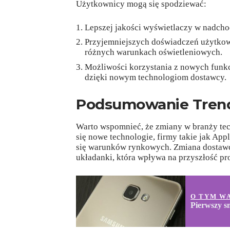
Użytkownicy mogą się spodziewać:
Lepszej jakości wyświetlaczy w nadch
Przyjemniejszych doświadczeń użytkow
różnych warunkach oświetleniowych.
Możliwości korzystania z nowych funkc
dzięki nowym technologiom dostawcy.
Podsumowanie Tren
Warto wspomnieć, że zmiany w branży tec
się nowe technologie, firmy takie jak Ap
się warunków rynkowych. Zmiana dostawcy
układanki, która wpływa na przyszłość p
O TYM W
Pierwszy s