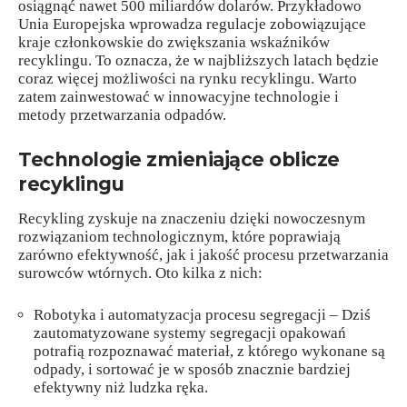
osiągnąć nawet 500 miliardów dolarów. Przykładowo
Unia Europejska wprowadza regulacje zobowiązujące
kraje członkowskie do zwiększania wskaźników
recyklingu. To oznacza, że w najbliższych latach będzie
coraz więcej możliwości na rynku recyklingu. Warto
zatem zainwestować w innowacyjne technologie i
metody przetwarzania odpadów.
Technologie zmieniające oblicze
recyklingu
Recykling zyskuje na znaczeniu dzięki nowoczesnym
rozwiązaniom technologicznym, które poprawiają
zarówno efektywność, jak i jakość procesu przetwarzania
surowców wtórnych. Oto kilka z nich:
Robotyka i automatyzacja procesu segregacji – Dziś
zautomatyzowane systemy segregacji opakowań
potrafią rozpoznawać materiał, z którego wykonane są
odpady, i sortować je w sposób znacznie bardziej
efektywny niż ludzka ręka.