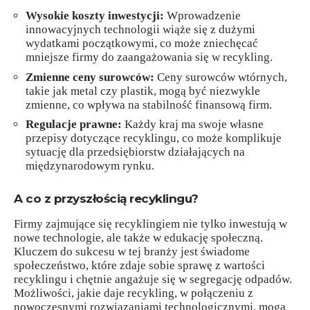
Wysokie koszty inwestycji:
Wprowadzenie
innowacyjnych technologii wiąże się z dużymi
wydatkami początkowymi, co może zniechęcać
mniejsze firmy do zaangażowania się w recykling.
Zmienne ceny surowców:
Ceny surowców wtórnych,
takie jak metal czy plastik, mogą być niezwykle
zmienne, co wpływa na stabilność finansową firm.
Regulacje prawne:
Każdy kraj ma swoje własne
przepisy dotyczące recyklingu, co może komplikuje
sytuację dla przedsiębiorstw działających na
międzynarodowym rynku.
A co z przyszłością recyklingu?
Firmy zajmujące się recyklingiem nie tylko inwestują w
nowe technologie, ale także w edukację społeczną.
Kluczem do sukcesu w tej branży jest świadome
społeczeństwo, które zdaje sobie sprawę z wartości
recyklingu i chętnie angażuje się w segregację odpadów.
Możliwości, jakie daje recykling, w połączeniu z
nowoczesnymi rozwiązaniami technologicznymi, mogą