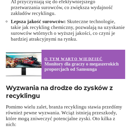
AI przyczyniają się do efektywniejszego
przetwarzania surowców, co zwiększa wydajność
zakładów recyklingu.
Lepsza jakość surowców:
Skuteczne technologie,
takie jak recykling chemiczny, pozwalają na uzyskanie
surowców wtórnych o wyższej jakości, co czyni je
bardziej atrakcyjnymi na rynku.
O TYM WARTO WIEDZIEĆ
Monitory dla graczy o megaszerokich
proporcjach od Samsunga
Wyzwania na drodze do zysków z
recyklingu
Pomimo wielu zalet, branża recyklingu stawia przedśmy
również pewne wyzwania. Wciąż istnieją przeszkody,
które mogą zniweczyć potencjalne zyski. Oto kilka z
nich: