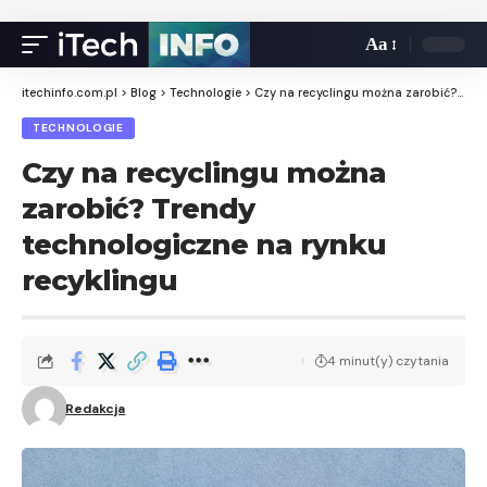
Aa
itechinfo.com.pl
>
Blog
>
Technologie
>
Czy na recyclingu można zarobić? Trendy technologiczne na rynku recyklingu
TECHNOLOGIE
Czy na recyclingu można
zarobić? Trendy
technologiczne na rynku
recyklingu
4 minut(y) czytania
Redakcja