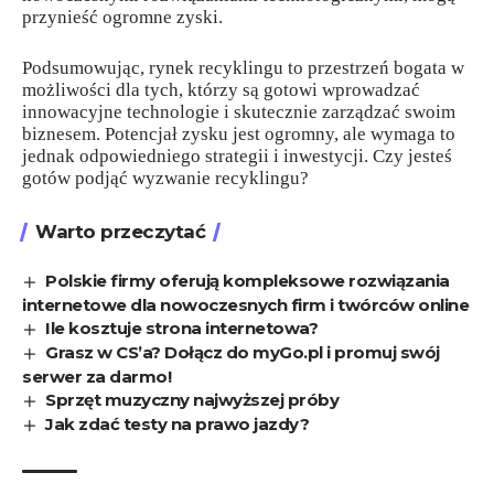
przynieść ogromne zyski.
Podsumowując, rynek recyklingu to przestrzeń bogata w
możliwości dla tych, którzy są gotowi wprowadzać
innowacyjne technologie i skutecznie zarządzać swoim
biznesem. Potencjał zysku jest ogromny, ale wymaga to
jednak odpowiedniego strategii i inwestycji. Czy jesteś
gotów podjąć wyzwanie recyklingu?
Warto przeczytać
Polskie firmy oferują kompleksowe rozwiązania
internetowe dla nowoczesnych firm i twórców online
Ile kosztuje strona internetowa?
Grasz w CS’a? Dołącz do myGo.pl i promuj swój
serwer za darmo!
Sprzęt muzyczny najwyższej próby
Jak zdać testy na prawo jazdy?