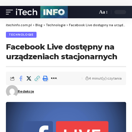
Aa
itechinfo.com.pl
>
Blog
>
Technologie
>
Facebook Live dostępny na urządzeniach stacjonarnych
TECHNOLOGIE
Facebook Live dostępny na
urządzeniach stacjonarnych
4 minut(y) czytania
Redakcja