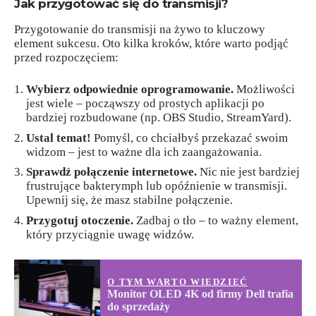
Jak przygotować się do transmisji?
Przygotowanie do transmisji na żywo to kluczowy
element sukcesu. Oto kilka kroków, które warto podjąć
przed rozpoczęciem:
Wybierz odpowiednie oprogramowanie.
Możliwości
jest wiele – począwszy od prostych aplikacji po
bardziej rozbudowane (np. OBS Studio, StreamYard).
Ustal temat!
Pomyśl, co chciałbyś przekazać swoim
widzom – jest to ważne dla ich zaangażowania.
Sprawdź połączenie internetowe.
Nic nie jest bardziej
frustrujące bakterymph lub opóźnienie w transmisji.
Upewnij się, że masz stabilne połączenie.
Przygotuj otoczenie.
Zadbaj o tło – to ważny element,
który przyciągnie uwagę widzów.
O TYM WARTO WIEDZIEĆ
Monitor OLED 4K od firmy Dell trafia
do sprzedaży