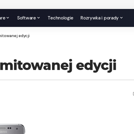
are
Software
Technologie
Rozrywka i porady
mitowanej edycji
imitowanej edycji