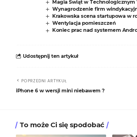
Magia Świąt w Technologicznym 
Wynagrodzenie firm windykacyjny
Krakowska scena startupowa w r
Wentylacja pomieszczeń
Koniec prac nad systemem Andro
Udostępnij ten artykuł
POPRZEDNI ARTYKUŁ
iPhone 6 w wersji mini niebawem ?
To może Ci się spodobać