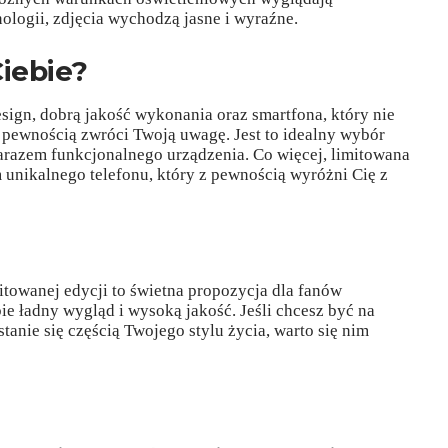
ologii, zdjęcia wychodzą jasne i wyraźne.
Ciebie?
design, dobrą jakość wykonania oraz smartfona, który nie
z pewnością zwróci Twoją uwagę. Jest to idealny wybór
 zarazem funkcjonalnego urządzenia. Co więcej, limitowana
m unikalnego telefonu, który z pewnością wyróżni Cię z
towanej edycji to świetna propozycja dla fanów
ie ładny wygląd i wysoką jakość. Jeśli chcesz być na
stanie się częścią Twojego stylu życia, warto się nim