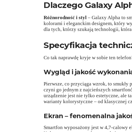
Dlaczego Galaxy Alp
Różnorodność i styl
– Galaxy Alpha to s
kolorami i eleganckim designem, który wy
dla tych, którzy szukają technologii, która
Specyfikacja techni
Co tak naprawdę kryje w sobie ten telefon
Wygląd i jakość wykonani
Pierwsze, co przyciąga wzrok, to smukły 
czyni go jednym z najcieńszych smartfonó
urządzenie jest nie tylko estetyczne, ale 
warianty kolorystyczne – od klasycznej c
Ekran – fenomenalna jako
Smartfon wyposażony jest w 4,7-calowy 