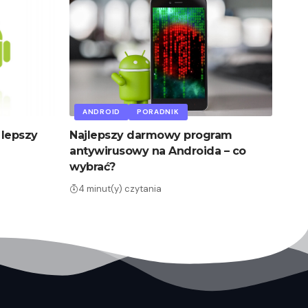
ANDROID
PORADNIK
 lepszy
Najlepszy darmowy program
antywirusowy na Androida – co
wybrać?
4 minut(y) czytania