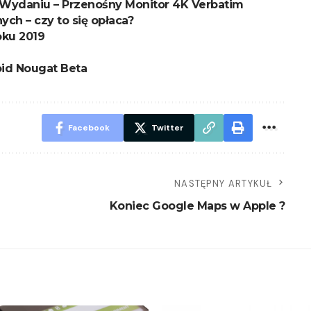
Wydaniu – Przenośny Monitor 4K Verbatim
ch – czy to się opłaca?
oku 2019
id Nougat Beta
Facebook
Twitter
NASTĘPNY ARTYKUŁ
Koniec Google Maps w Apple ?