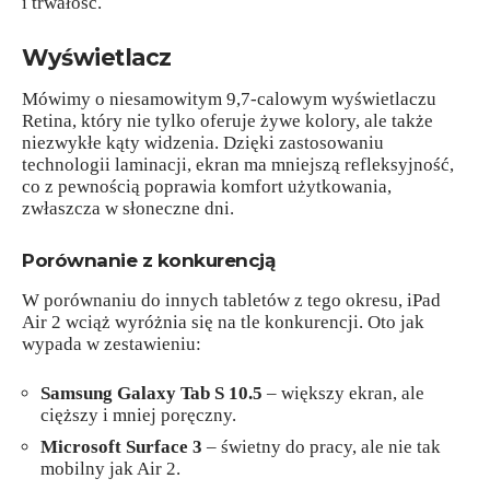
i trwałość.
Wyświetlacz
Mówimy o niesamowitym 9,7-calowym wyświetlaczu
Retina, który nie tylko oferuje żywe kolory, ale także
niezwykłe kąty widzenia. Dzięki zastosowaniu
technologii laminacji, ekran ma mniejszą refleksyjność,
co z pewnością poprawia komfort użytkowania,
zwłaszcza w słoneczne dni.
Porównanie z konkurencją
W porównaniu do innych tabletów z tego okresu, iPad
Air 2 wciąż wyróżnia się na tle konkurencji. Oto jak
wypada w zestawieniu:
Samsung Galaxy Tab S 10.5
– większy ekran, ale
cięższy i mniej poręczny.
Microsoft Surface 3
– świetny do pracy, ale nie tak
mobilny jak Air 2.