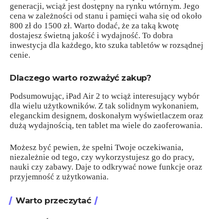
generacji, wciąż jest dostępny na rynku wtórnym. Jego
cena w zależności od stanu i pamięci waha się od około
800 zł do 1500 zł. Warto dodać, że za taką kwotę
dostajesz świetną jakość i wydajność. To dobra
inwestycja dla każdego, kto szuka tabletów w rozsądnej
cenie.
Dlaczego warto rozważyć zakup?
Podsumowując, iPad Air 2 to wciąż interesujący wybór
dla wielu użytkowników. Z tak solidnym wykonaniem,
eleganckim designem, doskonałym wyświetlaczem oraz
dużą wydajnością, ten tablet ma wiele do zaoferowania.
Możesz być pewien, że spełni Twoje oczekiwania,
niezależnie od tego, czy wykorzystujesz go do pracy,
nauki czy zabawy. Daje to odkrywać nowe funkcje oraz
przyjemność z użytkowania.
Warto przeczytać