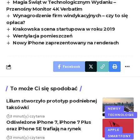
Magia Świąt w Technologicznym Wydaniu –
Przenośny Monitor 4K Verbatim
Wynagrodzenie firm windykacyjnych – czy to się
opłaca?
Krakowska scena startupowa w roku 2019
Wentylacja pomieszczeń
Nowy iPhone zaprezentowany na renderach
Facebook
To może Ci się spodobać
Lilium stworzyło prototyp podniebnej
taksówki
NEWSY
TECHNOLOGIE
3 minut(y) czytania
Odświeżone iPhone 7, iPhone 7 Plus
oraz iPhone SE trafiają na rynek
APPLE
SMARTFONY
3 minut(y) czytania