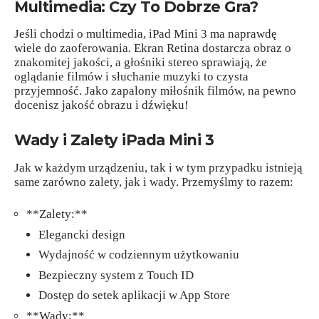
Multimedia: Czy To Dobrze Gra?
Jeśli chodzi o multimedia, iPad Mini 3 ma naprawdę
wiele do zaoferowania. Ekran Retina dostarcza obraz o
znakomitej jakości, a głośniki stereo sprawiają, że
oglądanie filmów i słuchanie muzyki to czysta
przyjemność. Jako zapalony miłośnik filmów, na pewno
docenisz jakość obrazu i dźwięku!
Wady i Zalety iPada Mini 3
Jak w każdym urządzeniu, tak i w tym przypadku istnieją
same zarówno zalety, jak i wady. Przemyślmy to razem:
**Zalety:**
Elegancki design
Wydajność w codziennym użytkowaniu
Bezpieczny system z Touch ID
Dostęp do setek aplikacji w App Store
**Wady:**