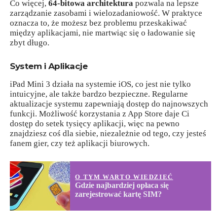
Co więcej,
64-bitowa architektura
pozwala na lepsze
zarządzanie zasobami i wielozadaniowość. W praktyce
oznacza to, że możesz bez problemu przeskakiwać
między aplikacjami, nie martwiąc się o ładowanie się
zbyt długo.
System i Aplikacje
iPad Mini 3 działa na systemie iOS, co jest nie tylko
intuicyjne, ale także bardzo bezpieczne. Regularne
aktualizacje systemu zapewniają dostęp do najnowszych
funkcji. Możliwość korzystania z App Store daje Ci
dostęp do setek tysięcy aplikacji, więc na pewno
znajdziesz coś dla siebie, niezależnie od tego, czy jesteś
fanem gier, czy też aplikacji biurowych.
O TYM WARTO WIEDZIEĆ
Gdzie najbardziej opłaca się
zarejestrować kartę SIM?