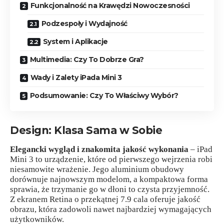
Funkcjonalność na Krawędzi Nowoczesności
Podzespoły i Wydajność
System i Aplikacje
Multimedia: Czy To Dobrze Gra?
Wady i Zalety iPada Mini 3
Podsumowanie: Czy To Właściwy Wybór?
Design: Klasa Sama w Sobie
Elegancki wygląd i znakomita jakość wykonania
– iPad
Mini 3 to urządzenie, które od pierwszego wejrzenia robi
niesamowite wrażenie. Jego aluminium obudowy
dorównuje najnowszym modelom, a kompaktowa forma
sprawia, że trzymanie go w dłoni to czysta przyjemność.
Z ekranem Retina o przekątnej 7.9 cala oferuje jakość
obrazu, która zadowoli nawet najbardziej wymagających
użytkowników.