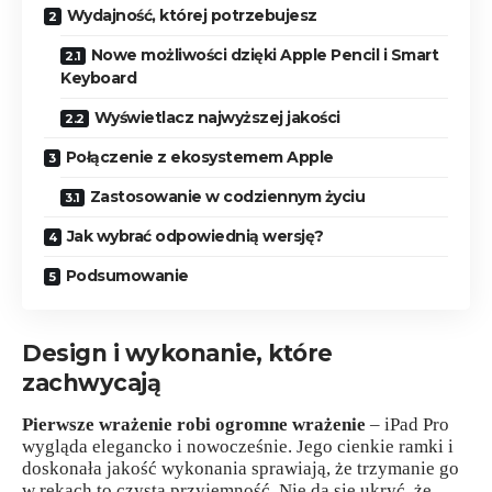
Wydajność, której potrzebujesz
Nowe możliwości dzięki Apple Pencil i Smart
Keyboard
Wyświetlacz najwyższej jakości
Połączenie z ekosystemem Apple
Zastosowanie w codziennym życiu
Jak wybrać odpowiednią wersję?
Podsumowanie
Design i wykonanie, które
zachwycają
Pierwsze wrażenie robi ogromne wrażenie
– iPad Pro
wygląda elegancko i nowocześnie. Jego cienkie ramki i
doskonała jakość wykonania sprawiają, że trzymanie go
w rękach to czysta przyjemność. Nie da się ukryć, że