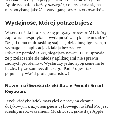
Apple zadbało o każdy szczegół, co przekłada się na
niespotykaną jakość postrzeganą przez użytkowników.
Wydajność, której potrzebujesz
W sercu iPada Pro kryje się potężny procesor
M1
, który
zapewnia niespotykaną wydajność w tej klasie urządzeń.
Dzięki temu multitasking staje się dziecinną igraszką, a
wymagające aplikacje działają bez zacięć.
Również pamięć RAM, sięgająca nawet 16GB, sprawia,
że przełączanie się między aplikacjami nie sprawia
żadnych problemów. Wystarczy jedno spojrzenie na te
liczby, by zrozumieć, dlaczego iPad Pro jest tak
popularny wśród profesjonalistów!
Nowe możliwości dzięki Apple Pencil i Smart
Keyboard
Jeżeli kiedykolwiek marzyłeś o pracy na ekranie
dotykowym z użyciem
pióra cyfrowego
, to iPad Pro jest
idealnym rozwiązaniem. Możliwości, jakie daje Apple