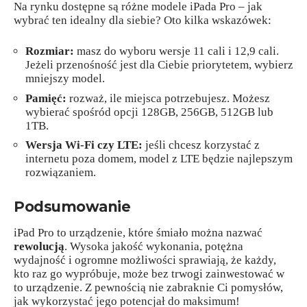
Na rynku dostępne są różne modele iPada Pro – jak
wybrać ten idealny dla siebie? Oto kilka wskazówek:
Rozmiar:
masz do wyboru wersje 11 cali i 12,9 cali.
Jeżeli przenośność jest dla Ciebie priorytetem, wybierz
mniejszy model.
Pamięć:
rozważ, ile miejsca potrzebujesz. Możesz
wybierać spośród opcji 128GB, 256GB, 512GB lub
1TB.
Wersja Wi-Fi czy LTE:
jeśli chcesz korzystać z
internetu poza domem, model z LTE będzie najlepszym
rozwiązaniem.
Podsumowanie
iPad Pro to urządzenie, które śmiało można nazwać
rewolucją
. Wysoka jakość wykonania, potężna
wydajność i ogromne możliwości sprawiają, że każdy,
kto raz go wypróbuje, może bez trwogi zainwestować w
to urządzenie. Z pewnością nie zabraknie Ci pomysłów,
jak wykorzystać jego potencjał do maksimum!