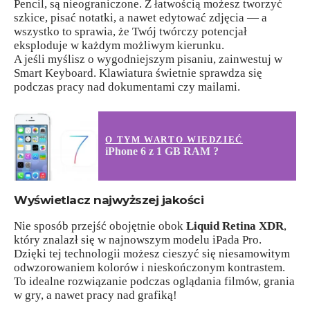
Pencil, są nieograniczone. Z łatwością możesz tworzyć
szkice, pisać notatki, a nawet edytować zdjęcia — a
wszystko to sprawia, że Twój twórczy potencjał
eksploduje w każdym możliwym kierunku.
A jeśli myślisz o wygodniejszym pisaniu, zainwestuj w
Smart Keyboard. Klawiatura świetnie sprawdza się
podczas pracy nad dokumentami czy mailami.
O TYM WARTO WIEDZIEĆ
iPhone 6 z 1 GB RAM ?
Wyświetlacz najwyższej jakości
Nie sposób przejść obojętnie obok
Liquid Retina XDR
,
który znalazł się w najnowszym modelu iPada Pro.
Dzięki tej technologii możesz cieszyć się niesamowitym
odwzorowaniem kolorów i nieskończonym kontrastem.
To idealne rozwiązanie podczas oglądania filmów, grania
w gry, a nawet pracy nad grafiką!