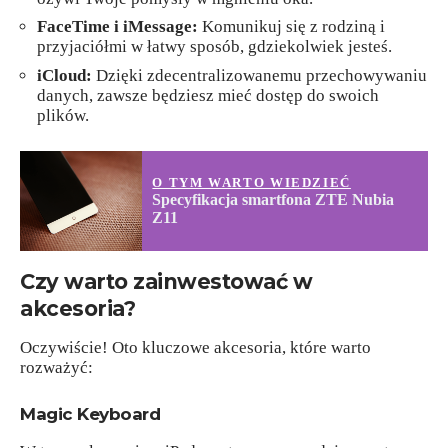
FaceTime i iMessage:
Komunikuj się z rodziną i
przyjaciółmi w łatwy sposób, gdziekolwiek jesteś.
iCloud:
Dzięki zdecentralizowanemu przechowywaniu
danych, zawsze będziesz mieć dostęp do swoich
plików.
O TYM WARTO WIEDZIEĆ
Specyfikacja smartfona ZTE Nubia
Z11
Czy warto zainwestować w
akcesoria?
Oczywiście! Oto kluczowe akcesoria, które warto
rozważyć:
Magic Keyboard