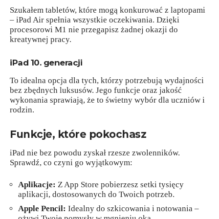
Szukałem tabletów, które mogą konkurować z laptopami
– iPad Air spełnia wszystkie oczekiwania. Dzięki
procesorowi M1 nie przegapisz żadnej okazji do
kreatywnej pracy.
iPad 10. generacji
To idealna opcja dla tych, którzy potrzebują wydajności
bez zbędnych luksusów. Jego funkcje oraz jakość
wykonania sprawiają, że to świetny wybór dla uczniów i
rodzin.
Funkcje, które pokochasz
iPad nie bez powodu zyskał rzesze zwolenników.
Sprawdź, co czyni go wyjątkowym:
Aplikacje:
Z App Store pobierzesz setki tysięcy
aplikacji, dostosowanych do Twoich potrzeb.
Apple Pencil:
Idealny do szkicowania i notowania –
ożywi Twoje pomysły w mgnieniu oka.