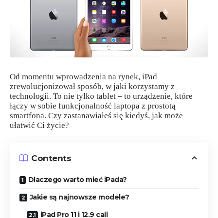
Od momentu wprowadzenia na rynek, iPad
zrewolucjonizował sposób, w jaki korzystamy z
technologii. To nie tylko tablet – to urządzenie, które
łączy w sobie funkcjonalność laptopa z prostotą
smartfona. Czy zastanawiałeś się kiedyś, jak może
ułatwić Ci życie?
Contents
Dlaczego warto mieć iPada?
Jakie są najnowsze modele?
iPad Pro 11 i 12.9 cali