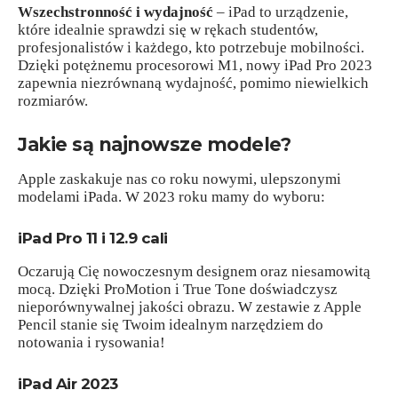
Wszechstronność i wydajność
– iPad to urządzenie,
które idealnie sprawdzi się w rękach studentów,
profesjonalistów i każdego, kto potrzebuje mobilności.
Dzięki potężnemu procesorowi M1, nowy iPad Pro 2023
zapewnia niezrównaną wydajność, pomimo niewielkich
rozmiarów.
Jakie są najnowsze modele?
Apple zaskakuje nas co roku nowymi, ulepszonymi
modelami iPada. W 2023 roku mamy do wyboru:
iPad Pro 11 i 12.9 cali
Oczarują Cię nowoczesnym designem oraz niesamowitą
mocą. Dzięki ProMotion i True Tone doświadczysz
nieporównywalnej jakości obrazu. W zestawie z Apple
Pencil stanie się Twoim idealnym narzędziem do
notowania i rysowania!
iPad Air 2023