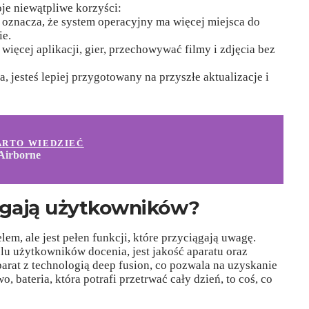
e niewątpliwe korzyści:
 oznacza, że system operacyjny ma więcej miejsca do
ie.
ięcej aplikacji, gier, przechowywać filmy i zdjęcia bez
, jesteś lepiej przygotowany na przyszłe aktualizacje i
ARTO WIEDZIEĆ
 Airborne
iągają użytkowników?
m, ale jest pełen funkcji, które przyciągają uwagę.
u użytkowników docenia, jest jakość aparatu oraz
arat z technologią deep fusion, co pozwala na uzyskanie
 bateria, która potrafi przetrwać cały dzień, to coś, co