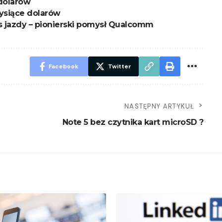
 dolarów
tysiące dolarów
jazdy – pionierski pomysł Qualcomm
Facebook
Twitter
NASTĘPNY ARTYKUŁ
Note 5 bez czytnika kart microSD ?