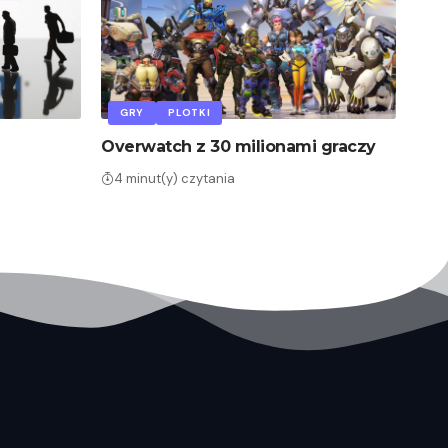
GRY
PLOTKI
Overwatch z 30 milionami graczy
4 minut(y) czytania