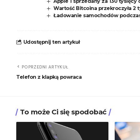
Apple 1 sprzedany za 130 tysięcy
Wartość Bitcoina przekroczyła 2 
Ładowanie samochodów podczas 
Udostępnij ten artykuł
POPRZEDNI ARTYKUŁ
Telefon z klapką powraca
To może Ci się spodobać