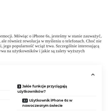
emocji. Mówiąc o iPhone 6s, jesteśmy w stanie zauważyć,
k, ale również rewolucja w myśleniu o telefonach. Choć nie
, jego popularność wciąż trwa. Szczególnie interesującą
ływa na użytkowników i jakie są zalety wyższych
Jakie funkcje przyciągają
użytkowników?
Użytkownik iPhone 6s w
nowoczesnym świecie