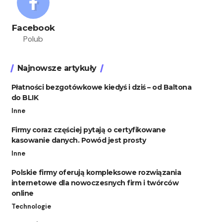
Facebook
Polub
Najnowsze artykuły
Płatności bezgotówkowe kiedyś i dziś – od Baltona
do BLIK
Inne
Firmy coraz częściej pytają o certyfikowane
kasowanie danych. Powód jest prosty
Inne
Polskie firmy oferują kompleksowe rozwiązania
internetowe dla nowoczesnych firm i twórców
online
Technologie