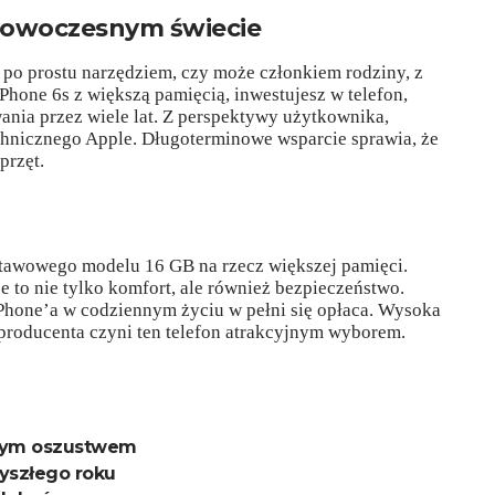
nowoczesnym świecie
 po prostu narzędziem, czy może członkiem rodziny, z
Phone 6s z większą pamięcią, inwestujesz w telefon,
wania przez wiele lat. Z perspektywy użytkownika,
chnicznego Apple. Długoterminowe wsparcie sprawia, że
przęt.
stawowego modelu 16 GB na rzecz większej pamięci.
je to nie tylko komfort, ale również bezpieczeństwo.
iPhone’a w codziennym życiu w pełni się opłaca. Wysoka
producenta czyni ten telefon atrakcyjnym wyborem.
kłym oszustwem
zyszłego roku