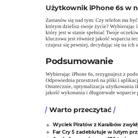
Użytkownik iPhone 6s w 
Zastanów się nad tym: Czy telefon ma być
którym dzielisz swoje życie? Wybierając i
który jest w stanie spełniać Twoje oczeki
kluczowa jest również jakość wsparcia te
czujesz się pewniej, decydując się na ich s
Podsumowanie
Wybierając iPhone 6s, rezygnujesz z pod
Odpowiednia przestrzeń na pliki i aplikac
Ostatecznie, optymalizacja użytkowania 
jakość wykonania i długotrwałe wsparcie 
Warto przeczytać
Wyciek Piratów z Karaibów zwy
Far Cry 5 zadebiutuje w lutym pr