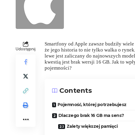
Smartfony od Apple zawsze budziły wiele 
Udostępnij
że jego historia to nie tylko walka o ryne
lewe jest zaliczany do najnowszych modeli
kwestią jest brak wersji 16 GB. Jak to wp
pojemności?
Contents
Pojemność, której potrzebujesz
Dlaczego brak 16 GB ma sens?
Zalety większej pamięci