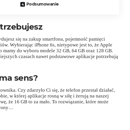
Podsumowanie
trzebujesz
dujesz się na zakup smartfona, pojemność pamięci
ów. Wybierając iPhone 6s, nietypowe jest to, że Apple
ego mamy do wyboru modele 32 GB, 64 GB oraz 128 GB.
siejszych czasach nawet podstawowe aplikacje potrzebują
 ma sens?
wnika. Czy zdarzyło Ci się, że telefon przestał działać,
ie, w której aplikacje rosną w siłę i żerują na naszej
awę, że 16 GB to za mało. To rozwiązanie, które może
strony…