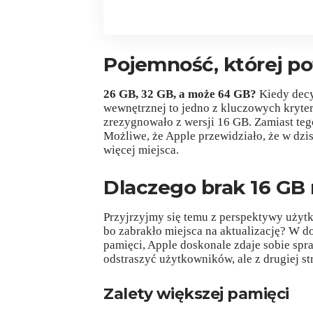
Pojemność, której po
26 GB, 32 GB, a może 64 GB?
Kiedy decy
wewnętrznej to jedno z kluczowych kryteri
zrezygnowało z wersji 16 GB. Zamiast t
Możliwe, że Apple przewidziało, że w dzi
więcej miejsca.
Dlaczego brak 16 GB
Przyjrzyjmy się temu z perspektywy użytko
bo zabrakło miejsca na aktualizację? W dob
pamięci, Apple doskonale zdaje sobie spr
odstraszyć użytkowników, ale z drugiej 
Zalety większej pamięci